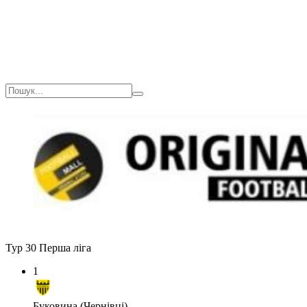
Тур 30
Перша ліга
1
Буковина (Чернівці)