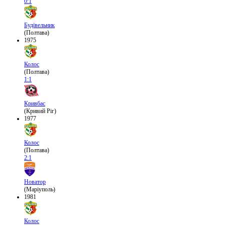
0:1
Будівельник
(Полтава)
1975
Колос
(Полтава)
1:1
Кривбас
(Кривий Ріг)
1977
Колос
(Полтава)
2:1
Новатор
(Маріуполь)
1981
Колос