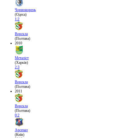
Чорноморець
(Одеса)
1:2
Ворскла
(Полтава)
2010
Металіст
(Харків)
2:3
Ворскла
(Полтава)
2011
Ворскла
(Полтава)
0:2
Арсенал
(Київ)