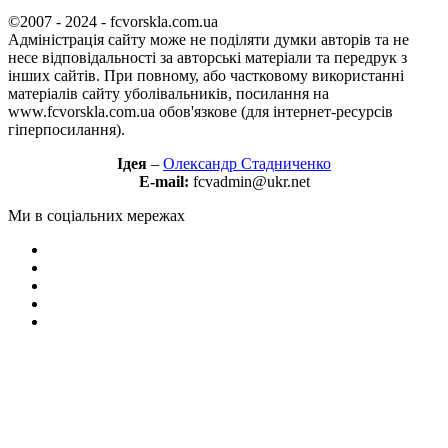
©2007 - 2024 - fcvorskla.com.ua
Адміністрація сайту може не поділяти думки авторів та не
несе відповідальності за авторські матеріали та передрук з
інших сайтів. При повному, або частковому використанні
матеріалів сайту уболівальників, посилання на
www.fcvorskla.com.ua обов'язкове (для інтернет-ресурсів
гіперпосилання).
Ідея
–
Олександр Стадниченко
E-mail:
fcvadmin@ukr.net
Ми в соціальних мережах