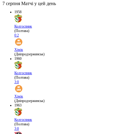
7 серпня
Матчі у цей день
1958
Колгоспник
(Полтава)
0:2
Хімік
(Дніпродзержинськ)
1960
Колгоспник
(Полтава)
3:0
Хімік
(Дніпродзержинськ)
1963
Колгоспник
(Полтава)
3:0