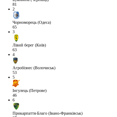
81
2
Чорноморець (Одеса)
65
3
Лівий берег (Київ)
63
4
Агробізнес (Волочиськ)
53
5
Інгулець (Петрове)
46
6
Прикарпаття-Благо (Івано-Франківськ)