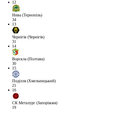
12
Нива (Тернопіль)
34
13
Чернігів (Чернігів)
31
14
Ворскла (Полтава)
30
15
Поділля (Хмельницький)
21
16
СК Металург (Запоріжжя)
19