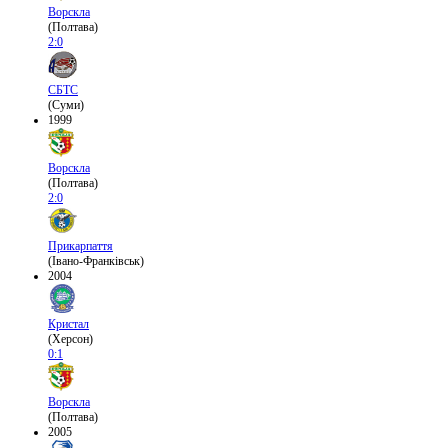
Ворскла
(Полтава)
2:0
СБТС
(Суми)
1999
Ворскла
(Полтава)
2:0
Прикарпаття
(Івано-Франківськ)
2004
Кристал
(Херсон)
0:1
Ворскла
(Полтава)
2005