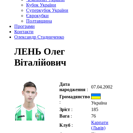
Кубок України
Суперкубок України
Єврокубки
Полтавщина
Програми
Контакти
Олександр Стадниченко
ЛЕНЬ Олег
Віталійович
Дата
07.04.2002
народження
:
Громадянство
:
Україна
Зріст
:
185
Вага
:
76
Карпати
Клуб
:
(Львів)