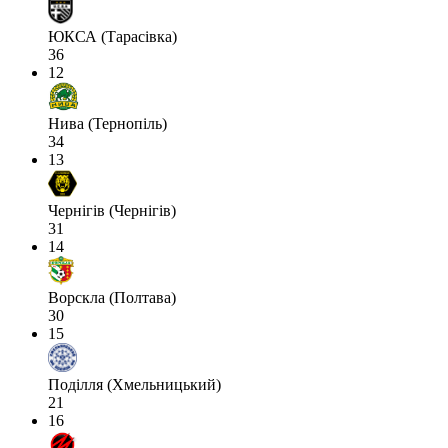
ЮКСА (Тарасівка)
36
12
Нива (Тернопіль)
34
13
Чернігів (Чернігів)
31
14
Ворскла (Полтава)
30
15
Поділля (Хмельницький)
21
16