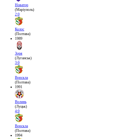
Новатор
(Маріуполь)
2:0
Колос
(Полтава)
1989
Зоря
(Луганськ)
3:0
Ворскла
(Полтава)
1991
Волинь
(Луцьк)
4:0
Ворскла
(Полтава)
1994