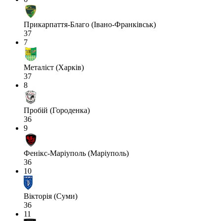
Прикарпаття-Благо (Івано-Франківськ)
37
7
Металіст (Харків)
37
8
Пробій (Городенка)
36
9
Фенікс-Маріуполь (Маріуполь)
36
10
Вікторія (Суми)
36
11