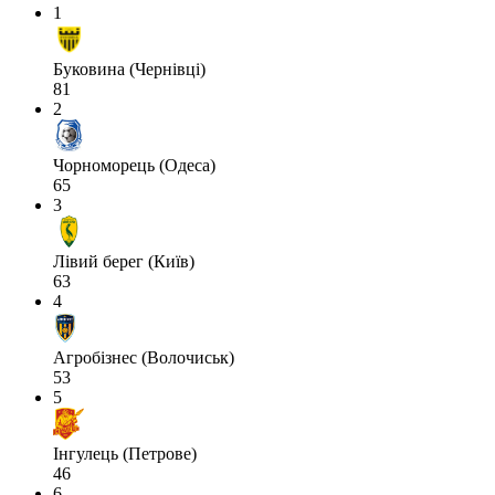
1
Буковина (Чернівці)
81
2
Чорноморець (Одеса)
65
3
Лівий берег (Київ)
63
4
Агробізнес (Волочиськ)
53
5
Інгулець (Петрове)
46
6