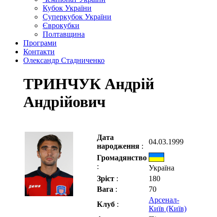
Кубок України
Суперкубок України
Єврокубки
Полтавщина
Програми
Контакти
Олександр Стадниченко
ТРИНЧУК Андрій
Андрійович
Дата
04.03.1999
народження
:
Громадянство
:
Україна
Зріст
:
180
Вага
:
70
Арсенал-
Клуб
:
Київ (Київ)