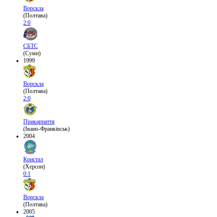
Ворскла
(Полтава)
2:0
СБТС
(Суми)
1999
Ворскла
(Полтава)
2:0
Прикарпаття
(Івано-Франківськ)
2004
Кристал
(Херсон)
0:1
Ворскла
(Полтава)
2005