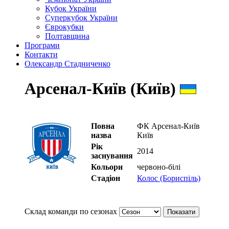
Кубок України
Суперкубок України
Єврокубки
Полтавщина
Програми
Контакти
Олександр Стадниченко
Арсенал-Київ (Київ)
Повна
ФК Арсенал-Київ
назва
Київ
Рік
2014
заснування
Кольори
червоно-білі
Стадіон
Колос (Бориспіль)
Склад команди по сезонах