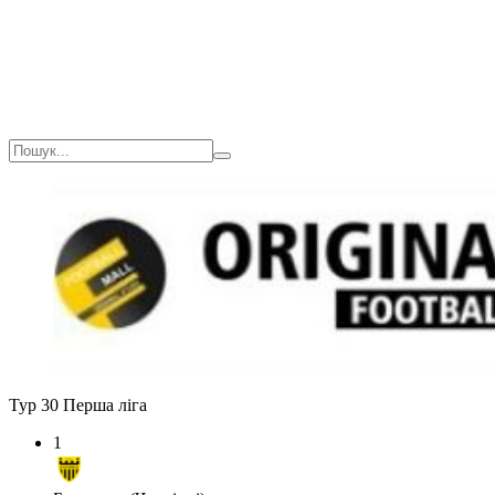
Тур 30
Перша ліга
1