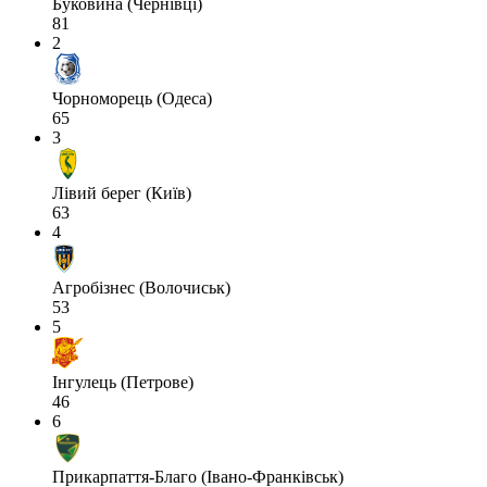
Буковина (Чернівці)
81
2
Чорноморець (Одеса)
65
3
Лівий берег (Київ)
63
4
Агробізнес (Волочиськ)
53
5
Інгулець (Петрове)
46
6
Прикарпаття-Благо (Івано-Франківськ)