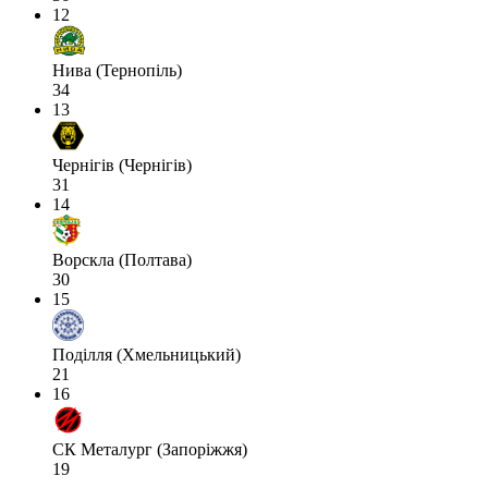
12
Нива (Тернопіль)
34
13
Чернігів (Чернігів)
31
14
Ворскла (Полтава)
30
15
Поділля (Хмельницький)
21
16
СК Металург (Запоріжжя)
19