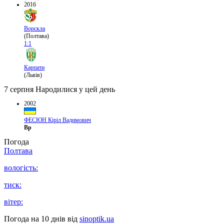
2016
Ворскла
(Полтава)
1:1
Карпати
(Львів)
7 серпня
Народилися у цей день
2002
ФЕСЮН Кіріл Вадимович
Вр
Погода
Полтава
вологість:
тиск:
вітер:
Погода на 10 днів від
sinoptik.ua