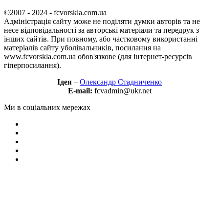
©2007 - 2024 - fcvorskla.com.ua
Адміністрація сайту може не поділяти думки авторів та не
несе відповідальності за авторські матеріали та передрук з
інших сайтів. При повному, або частковому використанні
матеріалів сайту уболівальників, посилання на
www.fcvorskla.com.ua обов'язкове (для інтернет-ресурсів
гіперпосилання).
Ідея
–
Олександр Стадниченко
E-mail:
fcvadmin@ukr.net
Ми в соціальних мережах