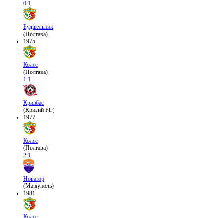
0:1
Будівельник
(Полтава)
1975
Колос
(Полтава)
1:1
Кривбас
(Кривий Ріг)
1977
Колос
(Полтава)
2:1
Новатор
(Маріуполь)
1981
Колос