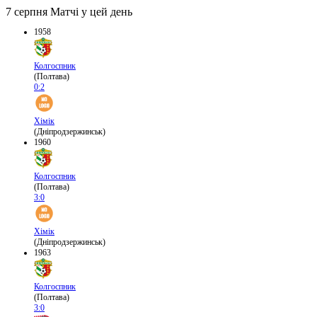
7 серпня
Матчі у цей день
1958
Колгоспник
(Полтава)
0:2
Хімік
(Дніпродзержинськ)
1960
Колгоспник
(Полтава)
3:0
Хімік
(Дніпродзержинськ)
1963
Колгоспник
(Полтава)
3:0