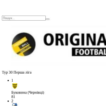
Тур 30
Перша ліга
1
Буковина (Чернівці)
81
2