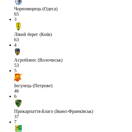
Чорноморець (Одеса)
65
3
Лівий берег (Київ)
63
4
Агробізнес (Волочиськ)
53
5
Інгулець (Петрове)
46
6
Прикарпаття-Благо (Івано-Франківськ)
37
7