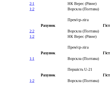
2:1
НК Верес (Рівне)
1:2
Ворскла (Полтава)
Прем'єр-ліга
Рахунок
Гіс
2:2
Ворскла (Полтава)
1:2
НК Верес (Рівне)
Прем'єр-ліга
Рахунок
Гіс
1:1
Ворскла (Полтава)
Першість U-21
Рахунок
Гіс
1:2
Ворскла (Полтава)