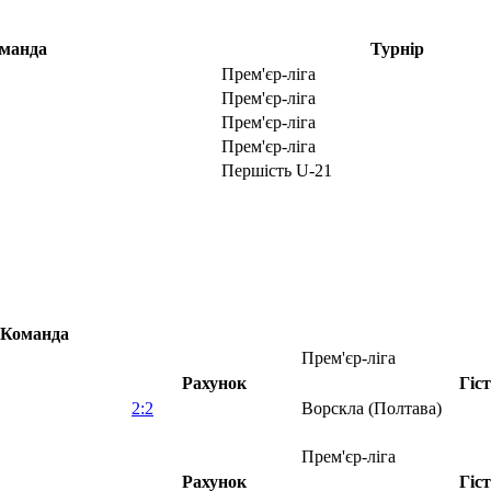
манда
Турнір
Прем'єр-ліга
Прем'єр-ліга
Прем'єр-ліга
Прем'єр-ліга
Першість U-21
Команда
Прем'єр-ліга
Рахунок
Гіс
2:2
Ворскла (Полтава)
Прем'єр-ліга
Рахунок
Гіс