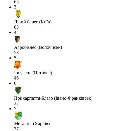
65
3
Лівий берег (Київ)
63
4
Агробізнес (Волочиськ)
53
5
Інгулець (Петрове)
46
6
Прикарпаття-Благо (Івано-Франківськ)
37
7
Металіст (Харків)
37