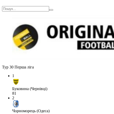
Тур 30
Перша ліга
1
Буковина (Чернівці)
81
2
Чорноморець (Одеса)