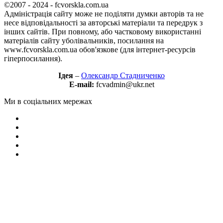
©2007 - 2024 - fcvorskla.com.ua
Адміністрація сайту може не поділяти думки авторів та не
несе відповідальності за авторські матеріали та передрук з
інших сайтів. При повному, або частковому використанні
матеріалів сайту уболівальників, посилання на
www.fcvorskla.com.ua обов'язкове (для інтернет-ресурсів
гіперпосилання).
Ідея
–
Олександр Стадниченко
E-mail:
fcvadmin@ukr.net
Ми в соціальних мережах