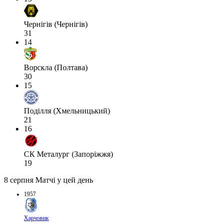
Чернігів (Чернігів)
31
14
Ворскла (Полтава)
30
15
Поділля (Хмельницький)
21
16
СК Металург (Запоріжжя)
19
8 серпня
Матчі у цей день
1957
Харчовик