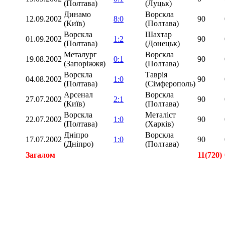
(Полтава)
(Луцьк)
Динамо
Ворскла
12.09.2002
8:0
90
(Київ)
(Полтава)
Ворскла
Шахтар
01.09.2002
1:2
90
(Полтава)
(Донецьк)
Металург
Ворскла
19.08.2002
0:1
90
(Запоріжжя)
(Полтава)
Ворскла
Таврія
04.08.2002
1:0
90
(Полтава)
(Сімферополь)
Арсенал
Ворскла
27.07.2002
2:1
90
(Київ)
(Полтава)
Ворскла
Металіст
22.07.2002
1:0
90
(Полтава)
(Харків)
Дніпро
Ворскла
17.07.2002
1:0
90
(Дніпро)
(Полтава)
Загалом
11(720)
Загалом
15(900)