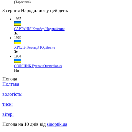
(Тарасівка)
8 серпня
Народилися у цей день
1967
САРТАНІЯ Кахабер Нодарійович
Зх
1979
ХРОЛЬ Геннадій Юрійович
Зх
1984
СОЛЯНИК Руслан Олексійович
Нп
Погода
Полтава
вологість:
тиск:
вітер:
Погода на 10 днів від
sinoptik.ua