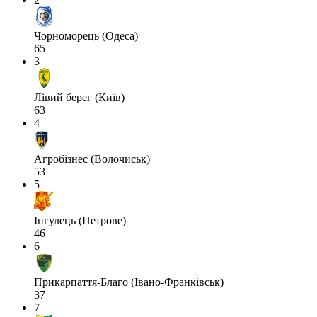
Чорноморець (Одеса)
65
3
Лівий берег (Київ)
63
4
Агробізнес (Волочиськ)
53
5
Інгулець (Петрове)
46
6
Прикарпаття-Благо (Івано-Франківськ)
37
7