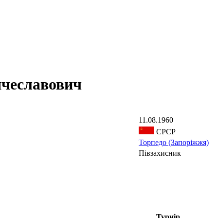
чеславович
11.08.1960
СРСР
Торпедо (Запоріжжя)
Півзахисник
Турнір