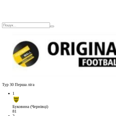
Тур 30
Перша ліга
1
Буковина (Чернівці)
81
2