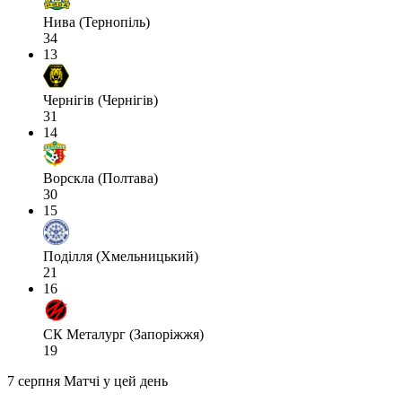
Нива (Тернопіль)
34
13
Чернігів (Чернігів)
31
14
Ворскла (Полтава)
30
15
Поділля (Хмельницький)
21
16
СК Металург (Запоріжжя)
19
7 серпня
Матчі у цей день