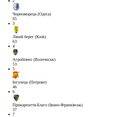
2
Чорноморець (Одеса)
65
3
Лівий берег (Київ)
63
4
Агробізнес (Волочиськ)
53
5
Інгулець (Петрове)
46
6
Прикарпаття-Благо (Івано-Франківськ)
37
7