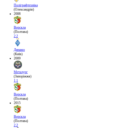
Поліграфтехніка
(Олександрія)
2008
Ворскла
(Полтава)
2:2
Динамо
(Київ)
2009
Металург
(Запоріжжя)
1:1
Ворскла
(Полтава)
2015
Ворскла
(Полтава)
2:2