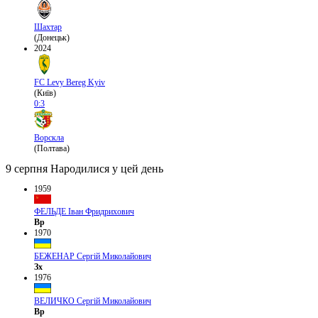
Шахтар
(Донецьк)
2024
FC Levy Bereg Kyiv
(Київ)
0:3
Ворскла
(Полтава)
9 серпня
Народилися у цей день
1959
ФЕЛЬДЕ Іван Фридрихович
Вр
1970
БЕЖЕНАР Сергій Миколайович
Зх
1976
ВЕЛИЧКО Сергій Миколайович
Вр