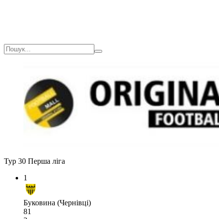
Тур 30
Перша ліга
1
Буковина (Чернівці)
81