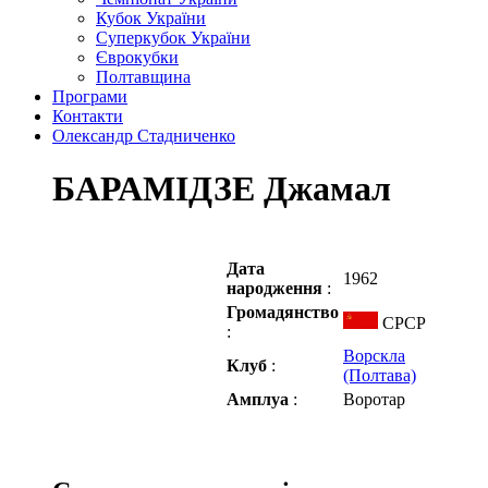
Кубок України
Суперкубок України
Єврокубки
Полтавщина
Програми
Контакти
Олександр Стадниченко
БАРАМІДЗЕ Джамал
Дата
1962
народження
:
Громадянство
СРСР
:
Ворскла
Клуб
:
(Полтава)
Амплуа
:
Воротар