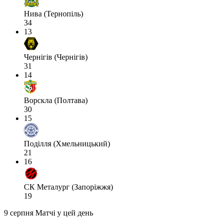
Нива (Тернопіль)
34
13
Чернігів (Чернігів)
31
14
Ворскла (Полтава)
30
15
Поділля (Хмельницький)
21
16
СК Металург (Запоріжжя)
19
9 серпня
Матчі у цей день