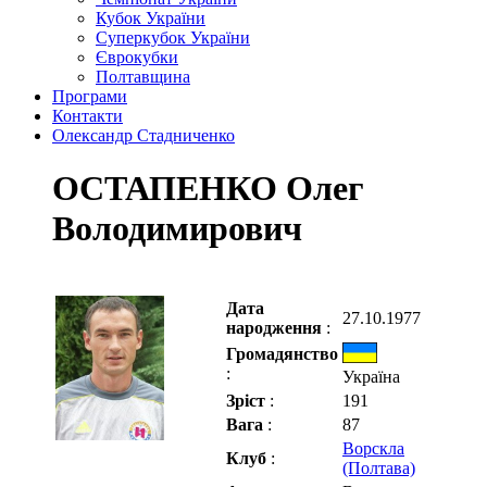
Кубок України
Суперкубок України
Єврокубки
Полтавщина
Програми
Контакти
Олександр Стадниченко
ОСТАПЕНКО Олег
Володимирович
Дата
27.10.1977
народження
:
Громадянство
:
Україна
Зріст
:
191
Вага
:
87
Ворскла
Клуб
:
(Полтава)