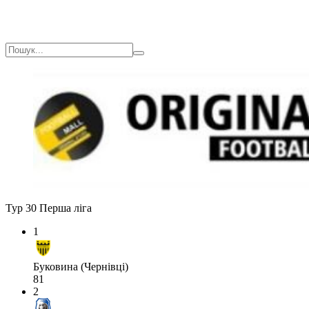
Тур 30
Перша ліга
1
Буковина (Чернівці)
81
2