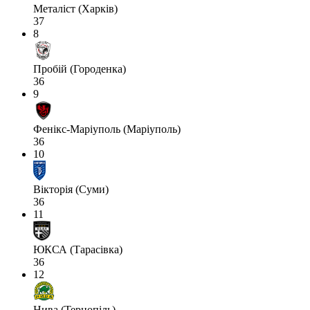
Металіст (Харків)
37
8
Пробій (Городенка)
36
9
Фенікс-Маріуполь (Маріуполь)
36
10
Вікторія (Суми)
36
11
ЮКСА (Тарасівка)
36
12
Нива (Тернопіль)