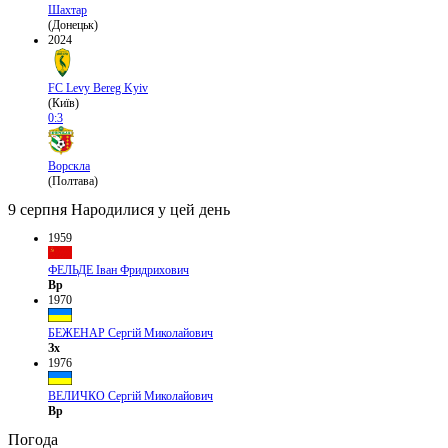
Шахтар
(Донецьк)
2024
FC Levy Bereg Kyiv
(Київ)
0:3
Ворскла
(Полтава)
9 серпня
Народилися у цей день
1959
ФЕЛЬДЕ Іван Фридрихович
Вр
1970
БЕЖЕНАР Сергій Миколайович
Зх
1976
ВЕЛИЧКО Сергій Миколайович
Вр
Погода