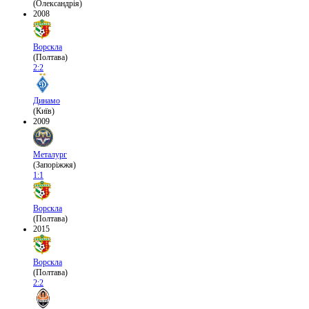
(Олександрія)
2008
Ворскла
(Полтава)
2:2
Динамо
(Київ)
2009
Металург
(Запоріжжя)
1:1
Ворскла
(Полтава)
2015
Ворскла
(Полтава)
2:2