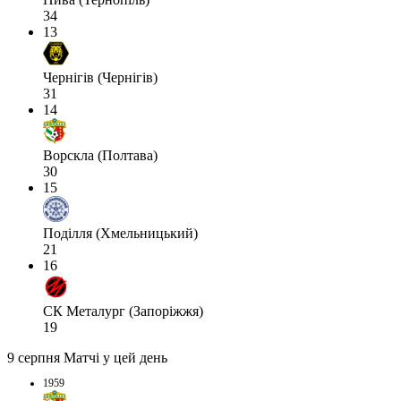
34
13
Чернігів (Чернігів)
31
14
Ворскла (Полтава)
30
15
Поділля (Хмельницький)
21
16
СК Металург (Запоріжжя)
19
9 серпня
Матчі у цей день
1959