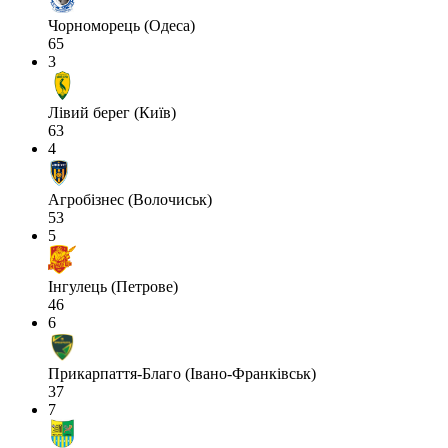
Чорноморець (Одеса)
65
3
Лівий берег (Київ)
63
4
Агробізнес (Волочиськ)
53
5
Інгулець (Петрове)
46
6
Прикарпаття-Благо (Івано-Франківськ)
37
7