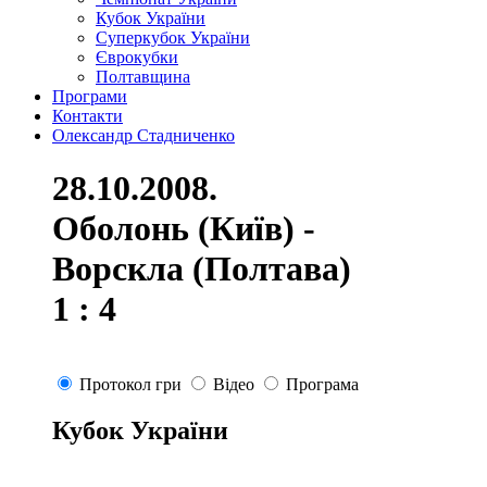
Кубок України
Суперкубок України
Єврокубки
Полтавщина
Програми
Контакти
Олександр Стадниченко
28.10.2008.
Оболонь (Київ) -
Ворскла (Полтава)
1 : 4
Протокол гри
Відео
Програма
Кубок України