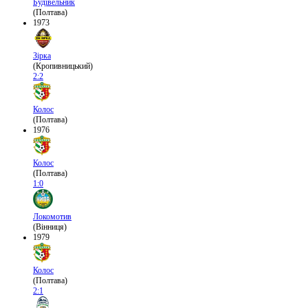
Будівельник
(Полтава)
1973
Зірка
(Кропивницький)
2:2
Колос
(Полтава)
1976
Колос
(Полтава)
1:0
Локомотив
(Вінниця)
1979
Колос
(Полтава)
2:1