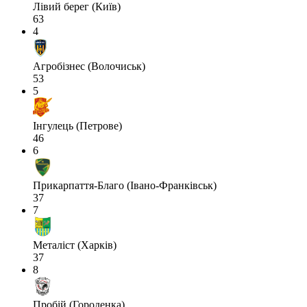
Лівий берег (Київ)
63
4
Агробізнес (Волочиськ)
53
5
Інгулець (Петрове)
46
6
Прикарпаття-Благо (Івано-Франківськ)
37
7
Металіст (Харків)
37
8
Пробій (Городенка)