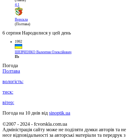
(Львів)
4:1
Ворскла
(Полтава)
6 серпня
Народилися у цей день
1992
ШЕВЧЕНКО Валентин Олексійович
Пз
Погода
Полтава
вологість:
тиск:
вітер:
Погода на 10 днів від
sinoptik.ua
©2007 - 2024 - fcvorskla.com.ua
Адміністрація сайту може не поділяти думки авторів та не
несе відповідальності за авторські матеріали та передрук з