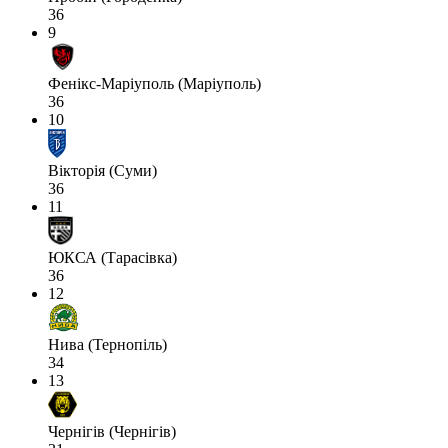
36
9
Фенікс-Маріуполь (Маріуполь)
36
10
Вікторія (Суми)
36
11
ЮКСА (Тарасівка)
36
12
Нива (Тернопіль)
34
13
Чернігів (Чернігів)