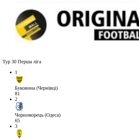
Тур 30
Перша ліга
1
Буковина (Чернівці)
81
2
Чорноморець (Одеса)
65
3