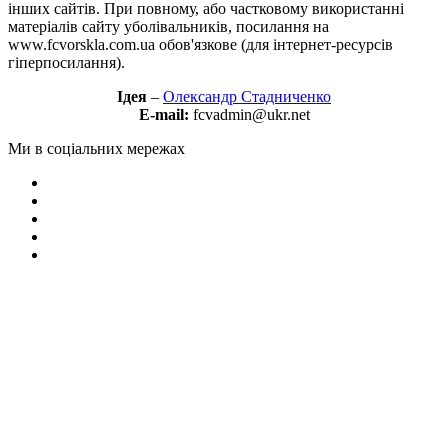
інших сайтів. При повному, або частковому використанні
матеріалів сайту уболівальників, посилання на
www.fcvorskla.com.ua обов'язкове (для інтернет-ресурсів
гіперпосилання).
Ідея
–
Олександр Стадниченко
E-mail:
fcvadmin@ukr.net
Ми в соціальних мережах