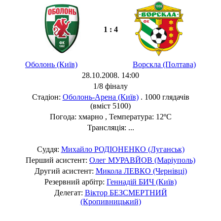
1 : 4
Оболонь (Київ)
Ворскла (Полтава)
28.10.2008. 14:00
1/8 фіналу
Стадіон:
Оболонь-Арена (Київ)
. 1000 глядачів
(вміст 5100)
Погода: хмарно , Температура: 12ºC
Трансляція: ...
Суддя:
Михайло РОДІОНЕНКО (Луганськ)
Перший асистент:
Олег МУРАВЙОВ (Маріуполь)
Другий асистент:
Микола ЛЕВКО (Чернівці)
Резервний арбітр:
Геннадій БИЧ (Київ)
Делегат:
Віктор БЕЗСМЕРТНИЙ
(Кропивницький)