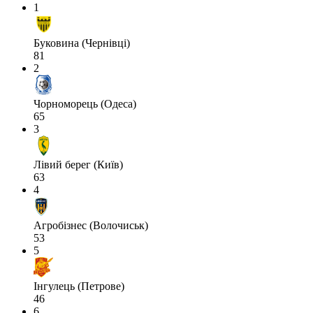
1
Буковина (Чернівці)
81
2
Чорноморець (Одеса)
65
3
Лівий берег (Київ)
63
4
Агробізнес (Волочиськ)
53
5
Інгулець (Петрове)
46
6