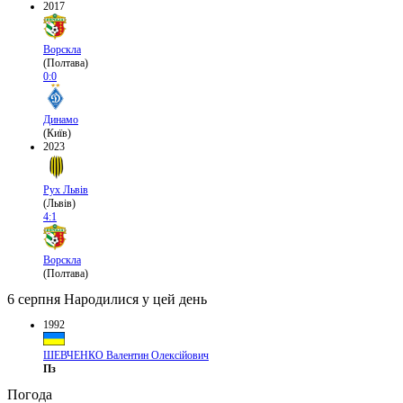
2017
Ворскла
(Полтава)
0:0
Динамо
(Київ)
2023
Рух Львів
(Львів)
4:1
Ворскла
(Полтава)
6 серпня
Народилися у цей день
1992
ШЕВЧЕНКО Валентин Олексійович
Пз
Погода