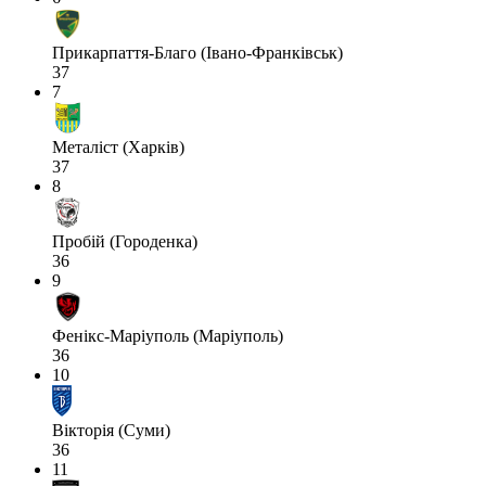
Прикарпаття-Благо (Івано-Франківськ)
37
7
Металіст (Харків)
37
8
Пробій (Городенка)
36
9
Фенікс-Маріуполь (Маріуполь)
36
10
Вікторія (Суми)
36
11