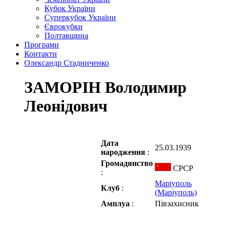
Кубок України
Суперкубок України
Єврокубки
Полтавщина
Програми
Контакти
Олександр Стадниченко
ЗАМОРІН Володимир
Леонідович
Дата
25.03.1939
народження
:
Громадянство
СРСР
:
Маріуполь
Клуб
:
(Маріуполь)
Амплуа
:
Півзахисник