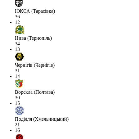
ЮКСА (Тарасівка)
36
12
Нива (Тернопіль)
34
13
Чернігів (Чернігів)
31
14
Ворскла (Полтава)
30
15
Поділля (Хмельницький)
21
16