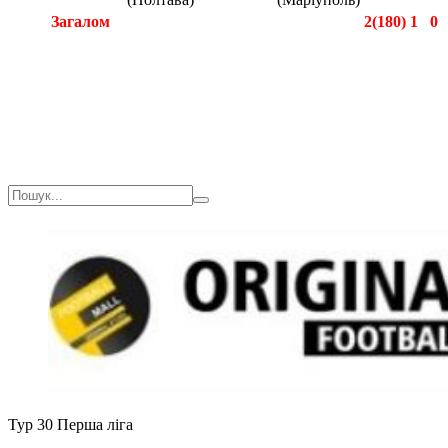
Загалом
2(180)
1
0
Загалом
2(180)
1
0
Тур 30
Перша ліга