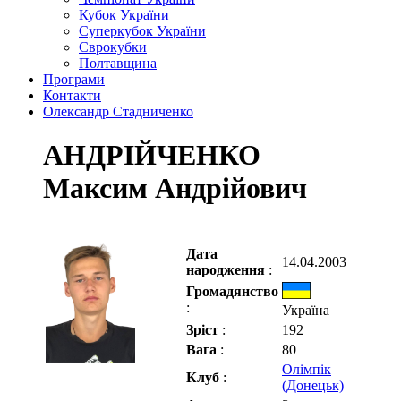
Кубок України
Суперкубок України
Єврокубки
Полтавщина
Програми
Контакти
Олександр Стадниченко
АНДРІЙЧЕНКО
Максим Андрійович
Дата
14.04.2003
народження
:
Громадянство
:
Україна
Зріст
:
192
Вага
:
80
Олімпік
Клуб
:
(Донецьк)