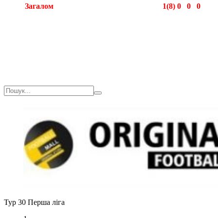
Загалом
1(8)
0
0
0
Загалом
1(8)
0
0
0
Тур 30
Перша ліга