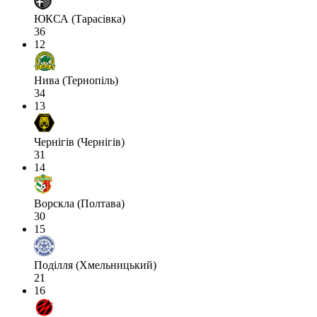
ЮКСА (Тарасівка)
36
12
Нива (Тернопіль)
34
13
Чернігів (Чернігів)
31
14
Ворскла (Полтава)
30
15
Поділля (Хмельницький)
21
16