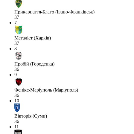
Прикарпаття-Благо (Івано-Франківськ)
37
7
Металіст (Харків)
37
8
Пробій (Городенка)
36
9
Фенікс-Маріуполь (Маріуполь)
36
10
Вікторія (Суми)
36
11