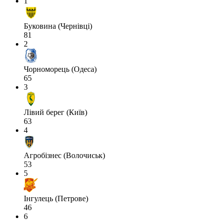
1
Буковина (Чернівці)
81
2
Чорноморець (Одеса)
65
3
Лівий берег (Київ)
63
4
Агробізнес (Волочиськ)
53
5
Інгулець (Петрове)
46
6