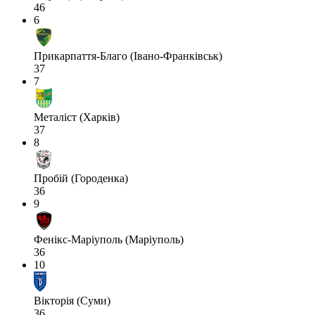
46
6
Прикарпаття-Благо (Івано-Франківськ)
37
7
Металіст (Харків)
37
8
Пробій (Городенка)
36
9
Фенікс-Маріуполь (Маріуполь)
36
10
Вікторія (Суми)
36