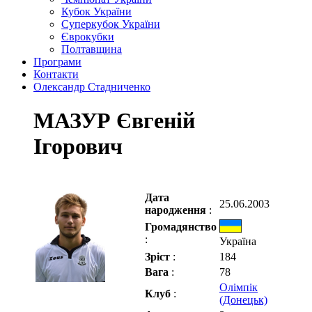
Кубок України
Суперкубок України
Єврокубки
Полтавщина
Програми
Контакти
Олександр Стадниченко
МАЗУР Євгеній
Ігорович
Дата
25.06.2003
народження
:
Громадянство
:
Україна
Зріст
:
184
Вага
:
78
Олімпік
Клуб
:
(Донецьк)