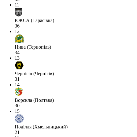
11
ЮКСА (Тарасівка)
36
12
Нива (Тернопіль)
34
13
Чернігів (Чернігів)
31
14
Ворскла (Полтава)
30
15
Поділля (Хмельницький)
21