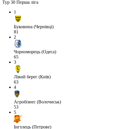
Тур 30
Перша ліга
1
Буковина (Чернівці)
81
2
Чорноморець (Одеса)
65
3
Лівий берег (Київ)
63
4
Агробізнес (Волочиськ)
53
5
Інгулець (Петрове)