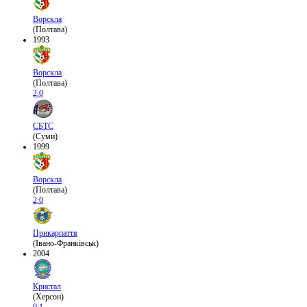
Ворскла
(Полтава)
1993
Ворскла
(Полтава)
2:0
СБТС
(Суми)
1999
Ворскла
(Полтава)
2:0
Прикарпаття
(Івано-Франківськ)
2004
Кристал
(Херсон)