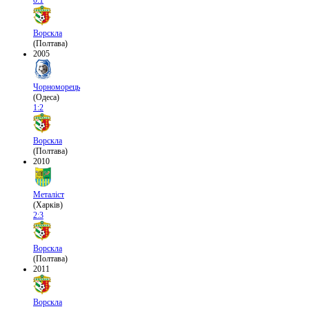
0:1
Ворскла
(Полтава)
2005
Чорноморець
(Одеса)
1:2
Ворскла
(Полтава)
2010
Металіст
(Харків)
2:3
Ворскла
(Полтава)
2011
Ворскла