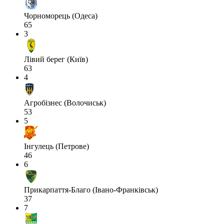
Чорноморець (Одеса)
65
3
Лівий берег (Київ)
63
4
Агробізнес (Волочиськ)
53
5
Інгулець (Петрове)
46
6
Прикарпаття-Благо (Івано-Франківськ)
37
7