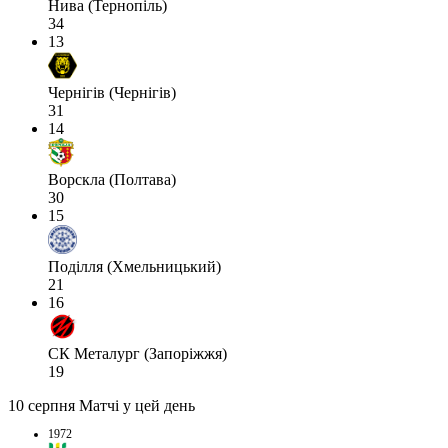
Нива (Тернопіль)
34
13
Чернігів (Чернігів)
31
14
Ворскла (Полтава)
30
15
Поділля (Хмельницький)
21
16
СК Металург (Запоріжжя)
19
10 серпня
Матчі у цей день
1972