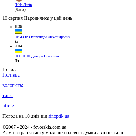
ПФК Львів
(Львів)
10 серпня
Народилися у цей день
1986
ЧИЖОВ Олександр Олександрович
Зх
2004
ЧЕРНИШ Дмитро Єгорович
Пз
Погода
Полтава
вологість:
тиск:
вітер:
Погода на 10 днів від
sinoptik.ua
©2007 - 2024 - fcvorskla.com.ua
Адміністрація сайту може не поділяти думки авторів та не