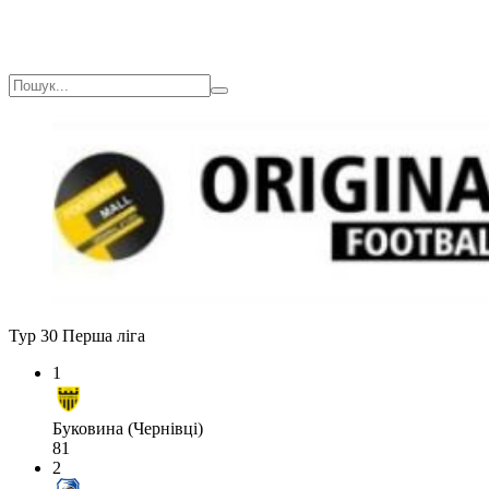
Тур 30
Перша ліга
1
Буковина (Чернівці)
81
2