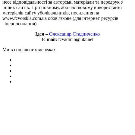
несе відповідальності за авторські матеріали та передрук з
інших сайтів. При повному, або частковому використанні
матеріалів сайту уболівальників, посилання на
www.fcvorskla.com.ua обов'язкове (для інтернет-ресурсів
гіперпосилання).
Ідея
–
Олександр Стадниченко
E-mail:
fcvadmin@ukr.net
Ми в соціальних мережах