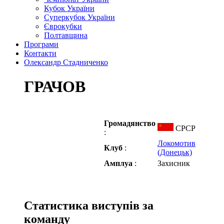
Кубок України
Суперкубок України
Єврокубки
Полтавщина
Програми
Контакти
Олександр Стадниченко
ГРАЧОВ
Громадянство
СРСР
:
Локомотив
Клуб
:
(Донецьк)
Амплуа
:
Захисник
Статистика виступів за
команду