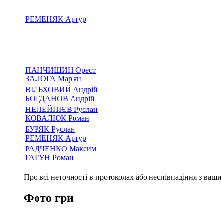
РЕМЕНЯК Артур
ПАНЧИШИН Орест
ЗАЛОГА Мар'ян
ВІЛЬХОВИЙ Андрій
БОГДАНОВ Андрій
НЕПЕЙПІЄВ Руслан
КОВАЛЮК Роман
БУРЯК Руслан
РЕМЕНЯК Артур
РАДЧЕНКО Максим
ГАГУН Роман
Про всі неточності в протоколах або неспівпадіння з ва
Фото гри