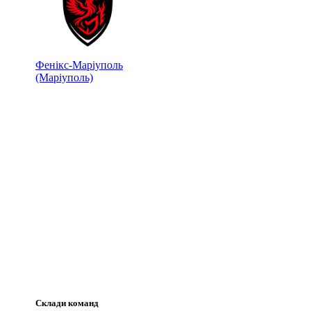
Фенікс-Маріуполь
(Маріуполь)
Склади команд