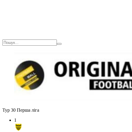
Тур 30
Перша ліга
1