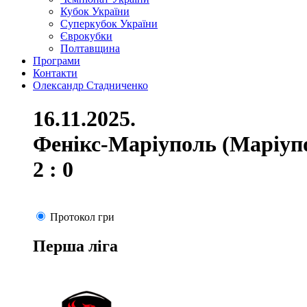
Кубок України
Суперкубок України
Єврокубки
Полтавщина
Програми
Контакти
Олександр Стадниченко
16.11.2025.
Фенікс-Маріуполь (Маріупо
2 : 0
Протокол гри
Перша ліга