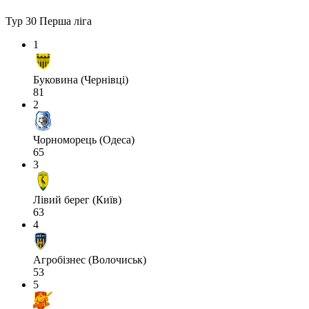
Тур 30
Перша ліга
1
Буковина (Чернівці)
81
2
Чорноморець (Одеса)
65
3
Лівий берег (Київ)
63
4
Агробізнес (Волочиськ)
53
5