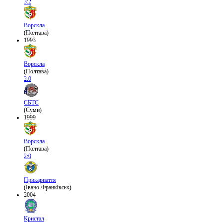
3:2
Ворскла
(Полтава)
1993
Ворскла
(Полтава)
2:0
СБТС
(Суми)
1999
Ворскла
(Полтава)
2:0
Прикарпаття
(Івано-Франківськ)
2004
Кристал