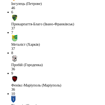
Інгулець (Петрове)
46
6
Прикарпаття-Благо (Івано-Франківськ)
37
7
Металіст (Харків)
37
8
Пробій (Городенка)
36
9
Фенікс-Маріуполь (Маріуполь)
36
10