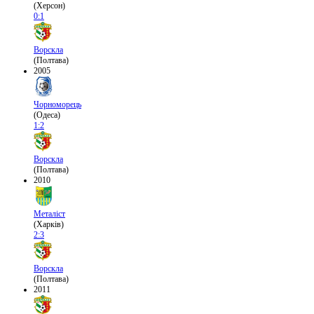
(Херсон)
0:1
Ворскла
(Полтава)
2005
Чорноморець
(Одеса)
1:2
Ворскла
(Полтава)
2010
Металіст
(Харків)
2:3
Ворскла
(Полтава)
2011