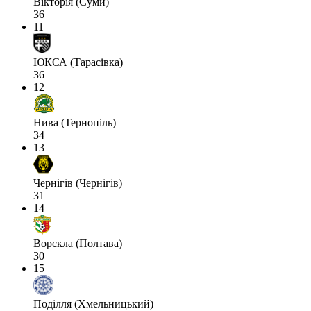
Вікторія (Суми)
36
11
ЮКСА (Тарасівка)
36
12
Нива (Тернопіль)
34
13
Чернігів (Чернігів)
31
14
Ворскла (Полтава)
30
15
Поділля (Хмельницький)