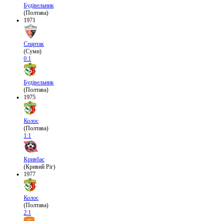
Будівельник
(Полтава)
1971
Спартак
(Суми)
0:1
Будівельник
(Полтава)
1975
Колос
(Полтава)
1:1
Кривбас
(Кривий Ріг)
1977
Колос
(Полтава)
2:1