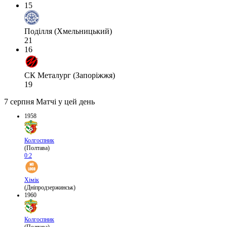
15
Поділля (Хмельницький)
21
16
СК Металург (Запоріжжя)
19
7 серпня
Матчі у цей день
1958
Колгоспник
(Полтава)
0:2
Хімік
(Дніпродзержинськ)
1960
Колгоспник