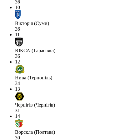
36
10
Вікторія (Суми)
36
11
ЮКСА (Тарасівка)
36
12
Нива (Тернопіль)
34
13
Чернігів (Чернігів)
31
14
Ворскла (Полтава)
30