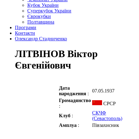
Кубок України
Суперкубок України
Єврокубки
Полтавщина
Програми
Контакти
Олександр Стадниченко
ЛІТВІНОВ Віктор
Євгенійович
Дата
07.05.1937
народження
:
Громадянство
СРСР
:
СКЧФ
Клуб
:
(Севастополь)
Амплуа
:
Півзахисник