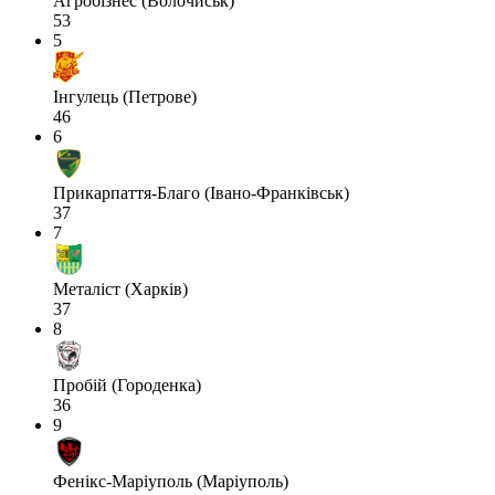
Агробізнес (Волочиськ)
53
5
Інгулець (Петрове)
46
6
Прикарпаття-Благо (Івано-Франківськ)
37
7
Металіст (Харків)
37
8
Пробій (Городенка)
36
9
Фенікс-Маріуполь (Маріуполь)