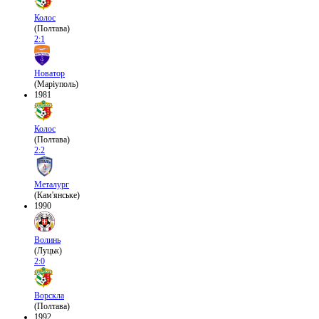
Колос
(Полтава)
2:1
Новатор
(Маріуполь)
1981
Колос
(Полтава)
2:2
Металург
(Кам'янське)
1990
Волинь
(Луцьк)
2:0
Ворскла
(Полтава)
1992