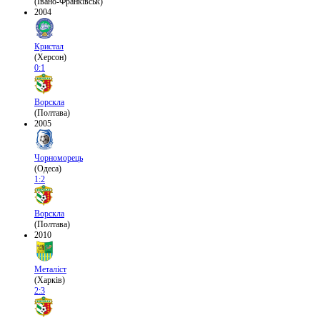
(Івано-Франківськ)
2004
Кристал
(Херсон)
0:1
Ворскла
(Полтава)
2005
Чорноморець
(Одеса)
1:2
Ворскла
(Полтава)
2010
Металіст
(Харків)
2:3