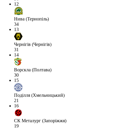
12
Нива (Тернопіль)
34
13
Чернігів (Чернігів)
31
14
Ворскла (Полтава)
30
15
Поділля (Хмельницький)
21
16
СК Металург (Запоріжжя)
19