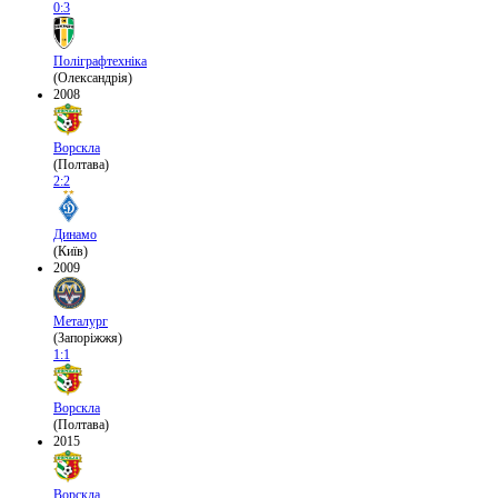
0:3
Поліграфтехніка
(Олександрія)
2008
Ворскла
(Полтава)
2:2
Динамо
(Київ)
2009
Металург
(Запоріжжя)
1:1
Ворскла
(Полтава)
2015
Ворскла