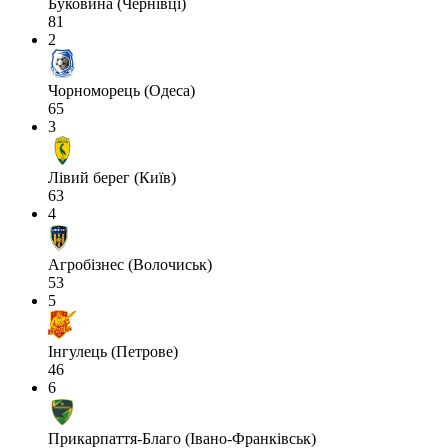
Буковина (Чернівці)
81
2
Чорноморець (Одеса)
65
3
Лівий берег (Київ)
63
4
Агробізнес (Волочиськ)
53
5
Інгулець (Петрове)
46
6
Прикарпаття-Благо (Івано-Франківськ)