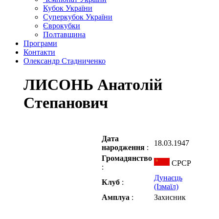
Кубок України
Суперкубок України
Єврокубки
Полтавщина
Програми
Контакти
Олександр Стадниченко
ЛИСОНЬ Анатолій
Степанович
Дата
18.03.1947
народження
:
Громадянство
СРСР
:
Дунаєць
Клуб
:
(Ізмаїл)
Амплуа
:
Захисник