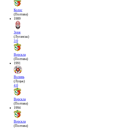
Колос
(Полтава)
1989
Зоря
(Луганськ)
3:0
Ворскла
(Полтава)
1991
Волинь
(Луцьк)
4:0
Ворскла
(Полтава)
1994
Ворскла
(Полтава)