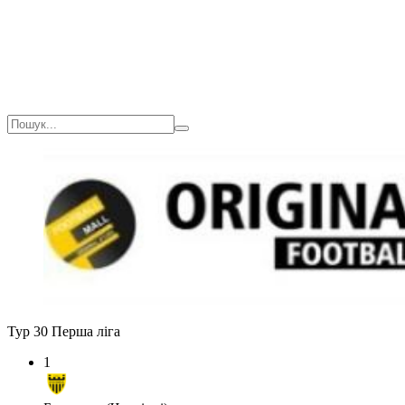
Тур 30
Перша ліга
1