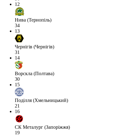
12
Нива (Тернопіль)
34
13
Чернігів (Чернігів)
31
14
Ворскла (Полтава)
30
15
Поділля (Хмельницький)
21
16
СК Металург (Запоріжжя)
19