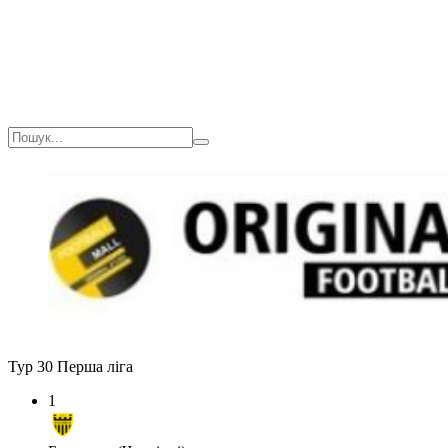
Тур 30
Перша ліга
1