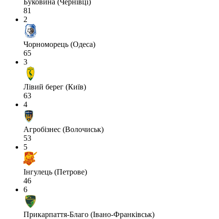
Буковина (Чернівці)
81
2
Чорноморець (Одеса)
65
3
Лівий берег (Київ)
63
4
Агробізнес (Волочиськ)
53
5
Інгулець (Петрове)
46
6
Прикарпаття-Благо (Івано-Франківськ)