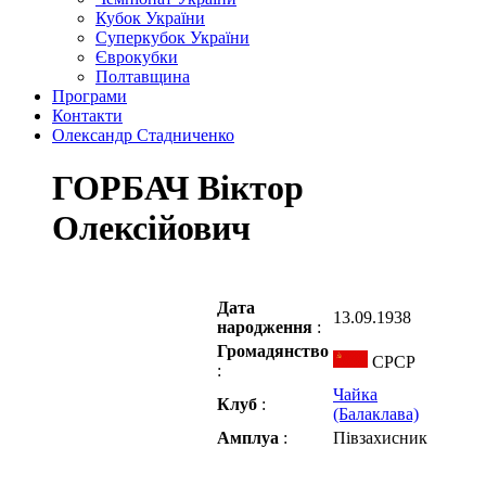
Кубок України
Суперкубок України
Єврокубки
Полтавщина
Програми
Контакти
Олександр Стадниченко
ГОРБАЧ Віктор
Олексійович
Дата
13.09.1938
народження
:
Громадянство
СРСР
:
Чайка
Клуб
:
(Балаклава)
Амплуа
:
Півзахисник