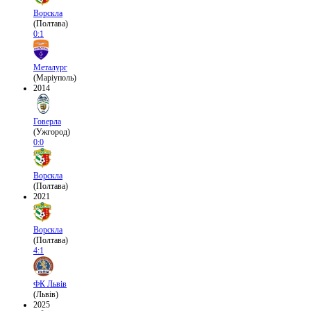
Ворскла
(Полтава)
0:1
Металург
(Маріуполь)
2014
Говерла
(Ужгород)
0:0
Ворскла
(Полтава)
2021
Ворскла
(Полтава)
4:1
ФК Львів
(Львів)
2025