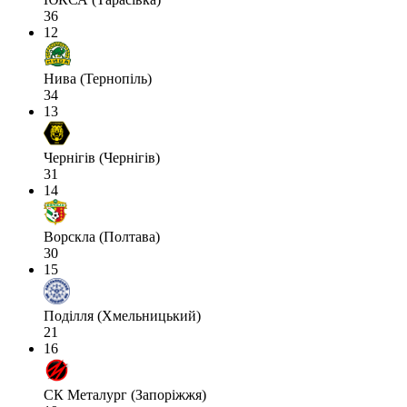
36
12
Нива (Тернопіль)
34
13
Чернігів (Чернігів)
31
14
Ворскла (Полтава)
30
15
Поділля (Хмельницький)
21
16
СК Металург (Запоріжжя)