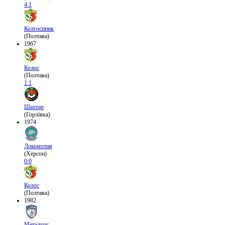
4:1
Колгоспник
(Полтава)
1967
Колос
(Полтава)
1:1
Шахтар
(Горлівка)
1974
Локомотив
(Херсон)
0:0
Колос
(Полтава)
1982
Металург