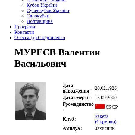
Кубок України
Суперкубок України
Єврокубки
Полтавщина
Програми
Контакти
Олександр Стадниченко
МУРЕЄВ Валентин
Васильович
Дата
20.02.1926
народження
:
Дата смерті
:
13.09.2000
Громадянство
СРСР
:
Ракета
Клуб
:
(Сормово)
Амплуа
:
Захисник