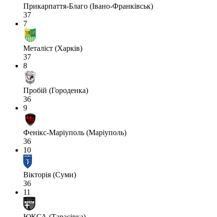
Прикарпаття-Благо (Івано-Франківськ)
37
7
Металіст (Харків)
37
8
Пробій (Городенка)
36
9
Фенікс-Маріуполь (Маріуполь)
36
10
Вікторія (Суми)
36
11
ЮКСА (Тарасівка)