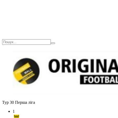
Загалом
1(90)
0
0
0
Тур 30
Перша ліга
1