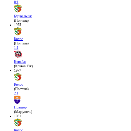
0:1
Будівельник
(Полтава)
1975
Колос
(Полтава)
1:1
Кривбас
(Кривий Ріг)
1977
Колос
(Полтава)
2:1
Новатор
(Маріуполь)
1981
Колос