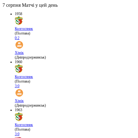
7 серпня
Матчі у цей день
1958
Колгоспник
(Полтава)
0:2
Хімік
(Дніпродзержинськ)
1960
Колгоспник
(Полтава)
3:0
Хімік
(Дніпродзержинськ)
1963
Колгоспник
(Полтава)
3:0