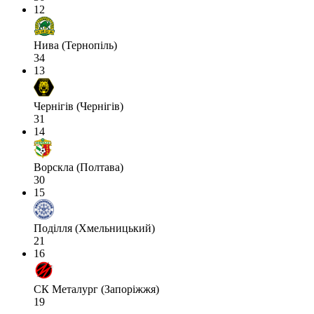
12
Нива (Тернопіль)
34
13
Чернігів (Чернігів)
31
14
Ворскла (Полтава)
30
15
Поділля (Хмельницький)
21
16
СК Металург (Запоріжжя)
19