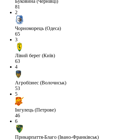
Буковина (Чернівці)
81
2
Чорноморець (Одеса)
65
3
Лівий берег (Київ)
63
4
Агробізнес (Волочиськ)
53
5
Інгулець (Петрове)
46
6
Прикарпаття-Благо (Івано-Франківськ)