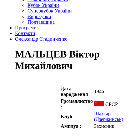
Кубок України
Суперкубок України
Єврокубки
Полтавщина
Програми
Контакти
Олександр Стадниченко
МАЛЬЦЕВ Віктор
Михайлович
Дата
1946
народження
:
Громадянство
СРСР
:
Шахтар
Клуб
:
(Дзержинськ)
Амплуа
:
Захисник