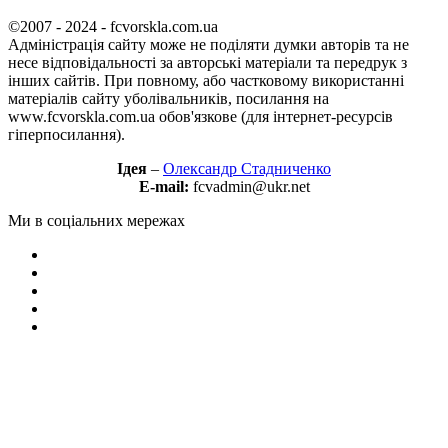
©2007 - 2024 - fcvorskla.com.ua
Адміністрація сайту може не поділяти думки авторів та не
несе відповідальності за авторські матеріали та передрук з
інших сайтів. При повному, або частковому використанні
матеріалів сайту уболівальників, посилання на
www.fcvorskla.com.ua обов'язкове (для інтернет-ресурсів
гіперпосилання).
Ідея
–
Олександр Стадниченко
E-mail:
fcvadmin@ukr.net
Ми в соціальних мережах