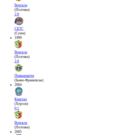
Ворскла
(Полтава)
2:0
СБТС
(Суми)
1999
Ворскла
(Полтава)
2:0
Прикарпаття
(Івано-Франківськ)
2004
Кристал
(Херсон)
0:1
Ворскла
(Полтава)
2005