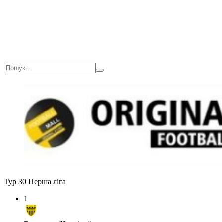
Тур 30
Перша ліга
1