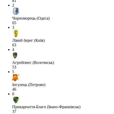
81
2
Чорноморець (Одеса)
65
3
Лівий берег (Київ)
63
4
Агробізнес (Волочиськ)
53
5
Інгулець (Петрове)
46
6
Прикарпаття-Благо (Івано-Франківськ)
37