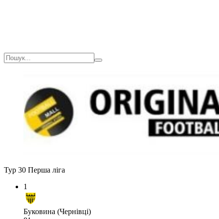
Тур 30
Перша ліга
1
Буковина (Чернівці)