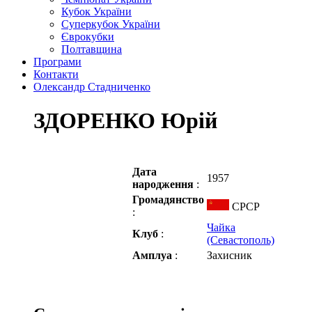
Кубок України
Суперкубок України
Єврокубки
Полтавщина
Програми
Контакти
Олександр Стадниченко
ЗДОРЕНКО Юрій
Дата
1957
народження
:
Громадянство
СРСР
:
Чайка
Клуб
:
(Севастополь)
Амплуа
:
Захисник