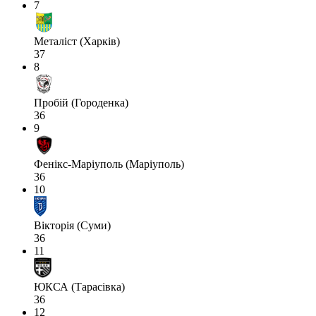
7
Металіст (Харків)
37
8
Пробій (Городенка)
36
9
Фенікс-Маріуполь (Маріуполь)
36
10
Вікторія (Суми)
36
11
ЮКСА (Тарасівка)
36
12