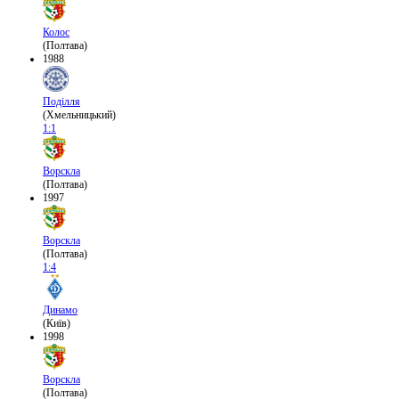
Колос
(Полтава)
1988
Поділля
(Хмельницький)
1:1
Ворскла
(Полтава)
1997
Ворскла
(Полтава)
1:4
Динамо
(Київ)
1998
Ворскла
(Полтава)