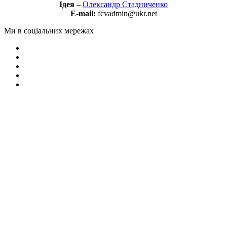
Ідея
–
Олександр Стадниченко
E-mail:
fcvadmin@ukr.net
Ми в соціальних мережах