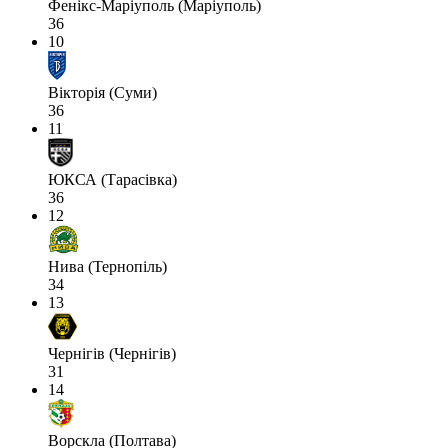
Фенікс-Маріуполь (Маріуполь)
36
10
Вікторія (Суми)
36
11
ЮКСА (Тарасівка)
36
12
Нива (Тернопіль)
34
13
Чернігів (Чернігів)
31
14
Ворскла (Полтава)