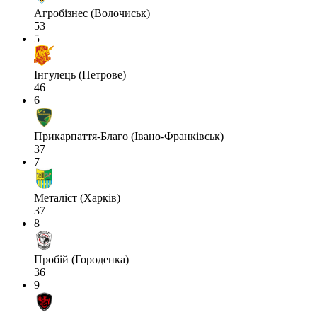
Агробізнес (Волочиськ)
53
5
Інгулець (Петрове)
46
6
Прикарпаття-Благо (Івано-Франківськ)
37
7
Металіст (Харків)
37
8
Пробій (Городенка)
36
9