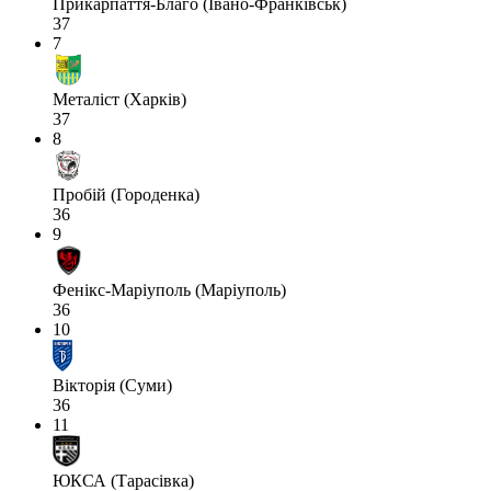
Прикарпаття-Благо (Івано-Франківськ)
37
7
Металіст (Харків)
37
8
Пробій (Городенка)
36
9
Фенікс-Маріуполь (Маріуполь)
36
10
Вікторія (Суми)
36
11
ЮКСА (Тарасівка)