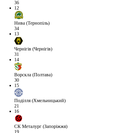
36
12
Нива (Тернопіль)
34
13
Чернігів (Чернігів)
31
14
Ворскла (Полтава)
30
15
Поділля (Хмельницький)
21
16
СК Металург (Запоріжжя)
19