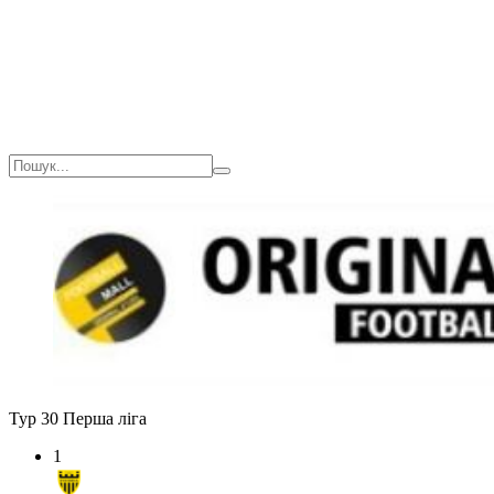
Тур 30
Перша ліга
1