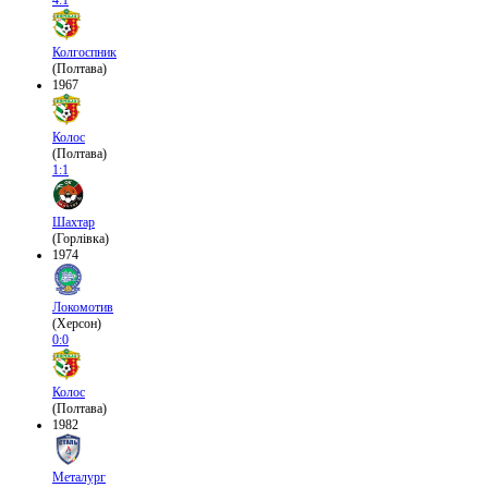
4:1
Колгоспник
(Полтава)
1967
Колос
(Полтава)
1:1
Шахтар
(Горлівка)
1974
Локомотив
(Херсон)
0:0
Колос
(Полтава)
1982
Металург