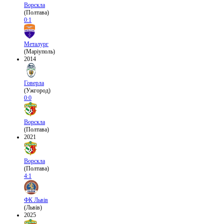
Ворскла
(Полтава)
0:1
Металург
(Маріуполь)
2014
Говерла
(Ужгород)
0:0
Ворскла
(Полтава)
2021
Ворскла
(Полтава)
4:1
ФК Львів
(Львів)
2025