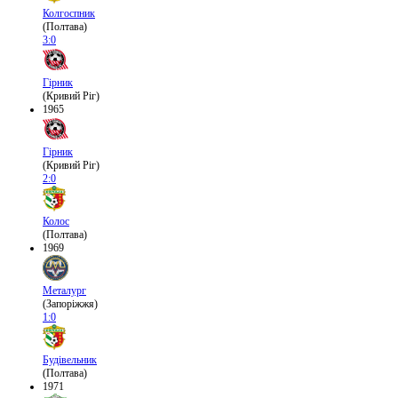
Колгоспник
(Полтава)
3:0
Гірник
(Кривий Ріг)
1965
Гірник
(Кривий Ріг)
2:0
Колос
(Полтава)
1969
Металург
(Запоріжжя)
1:0
Будівельник
(Полтава)
1971