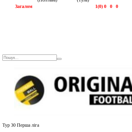
Загалом
1(0)
0
0
0
Загалом
1(0)
0
0
0
Тур 30
Перша ліга