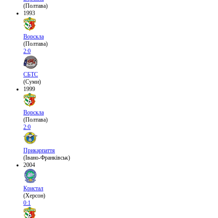
(Полтава)
1993
Ворскла
(Полтава)
2:0
СБТС
(Суми)
1999
Ворскла
(Полтава)
2:0
Прикарпаття
(Івано-Франківськ)
2004
Кристал
(Херсон)
0:1