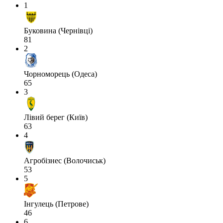
1
Буковина (Чернівці)
81
2
Чорноморець (Одеса)
65
3
Лівий берег (Київ)
63
4
Агробізнес (Волочиськ)
53
5
Інгулець (Петрове)
46
6