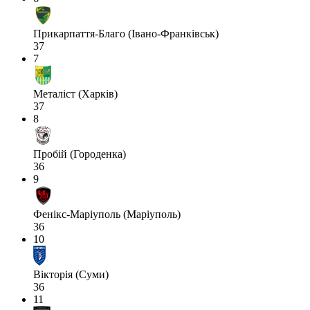
Прикарпаття-Благо (Івано-Франківськ)
37
7
Металіст (Харків)
37
8
Пробій (Городенка)
36
9
Фенікс-Маріуполь (Маріуполь)
36
10
Вікторія (Суми)
36
11