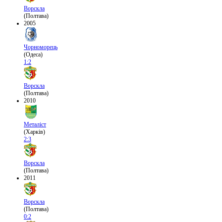
Ворскла
(Полтава)
2005
Чорноморець
(Одеса)
1:2
Ворскла
(Полтава)
2010
Металіст
(Харків)
2:3
Ворскла
(Полтава)
2011
Ворскла
(Полтава)
0:2