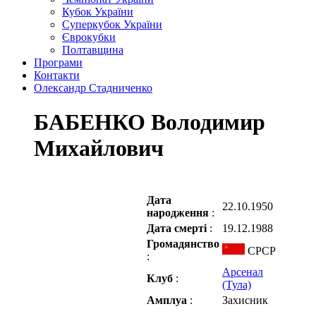
Кубок України
Суперкубок України
Єврокубки
Полтавщина
Програми
Контакти
Олександр Стадниченко
БАБЕНКО Володимир
Михайлович
Дата
22.10.1950
народження
:
Дата смерті
:
19.12.1988
Громадянство
СРСР
:
Арсенал
Клуб
:
(Тула)
Амплуа
:
Захисник