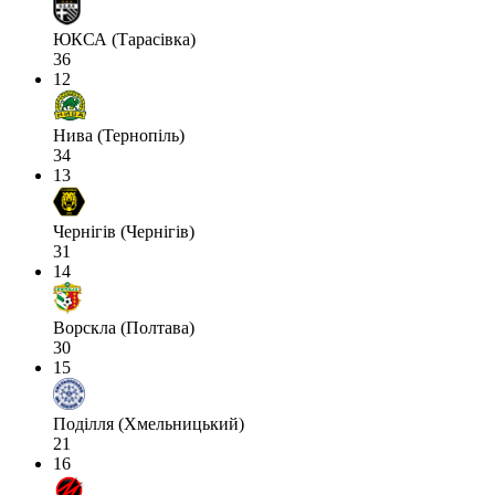
ЮКСА (Тарасівка)
36
12
Нива (Тернопіль)
34
13
Чернігів (Чернігів)
31
14
Ворскла (Полтава)
30
15
Поділля (Хмельницький)
21
16