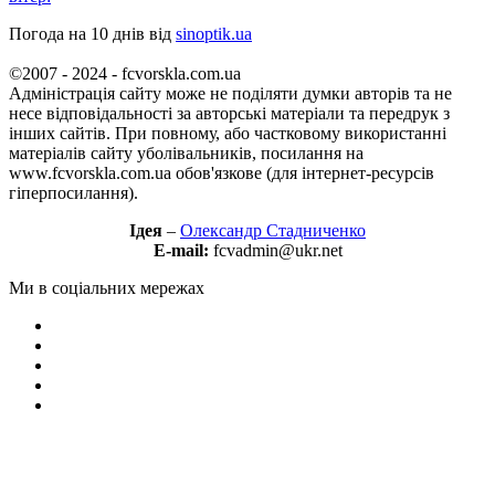
Погода на 10 днів від
sinoptik.ua
©2007 - 2024 - fcvorskla.com.ua
Адміністрація сайту може не поділяти думки авторів та не
несе відповідальності за авторські матеріали та передрук з
інших сайтів. При повному, або частковому використанні
матеріалів сайту уболівальників, посилання на
www.fcvorskla.com.ua обов'язкове (для інтернет-ресурсів
гіперпосилання).
Ідея
–
Олександр Стадниченко
E-mail:
fcvadmin@ukr.net
Ми в соціальних мережах