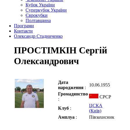
Кубок України
Суперкубок України
Єврокубки
Полтавщина
Програми
Контакти
Олександр Стадниченко
ПРОСТІМКІН Сергій
Олександрович
Дата
10.06.1955
народження
:
Громадянство
СРСР
:
ЦСКА
Клуб
:
(Київ)
Амплуа
:
Півзахисник