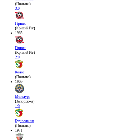
(Полтава)
3:0
Гірник
(Кривий Ріг)
1965
Гірник
(Кривий Ріг)
2:0
Колос
(Полтава)
1969
Металург
(Запоріжжя)
1:0
Будівельник
(Полтава)
1971