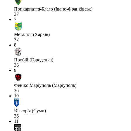
Прикарпаття-Благо (Івано-Франківськ)
37
7
Металіст (Харків)
37
8
Пробій (Городенка)
36
9
Фенікс-Маріуполь (Маріуполь)
36
10
Вікторія (Суми)
36
11