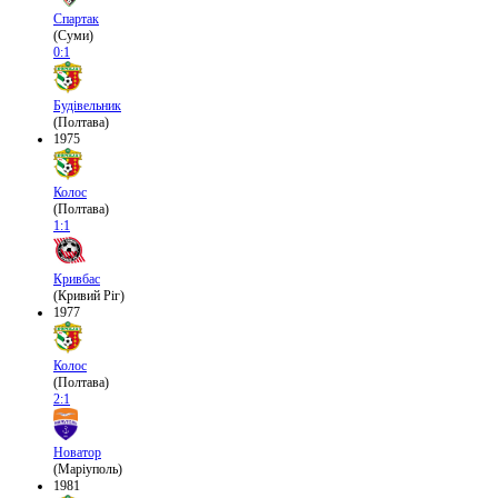
Спартак
(Суми)
0:1
Будівельник
(Полтава)
1975
Колос
(Полтава)
1:1
Кривбас
(Кривий Ріг)
1977
Колос
(Полтава)
2:1
Новатор
(Маріуполь)
1981