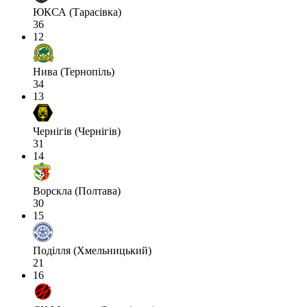
ЮКСА (Тарасівка)
36
12
Нива (Тернопіль)
34
13
Чернігів (Чернігів)
31
14
Ворскла (Полтава)
30
15
Поділля (Хмельницький)
21
16