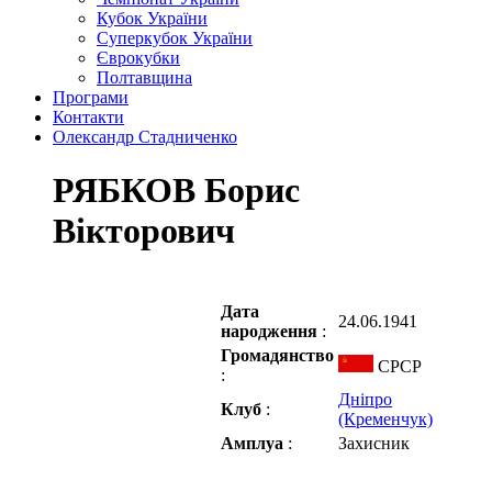
Кубок України
Суперкубок України
Єврокубки
Полтавщина
Програми
Контакти
Олександр Стадниченко
РЯБКОВ Борис
Вікторович
Дата
24.06.1941
народження
:
Громадянство
СРСР
:
Дніпро
Клуб
:
(Кременчук)
Амплуа
:
Захисник