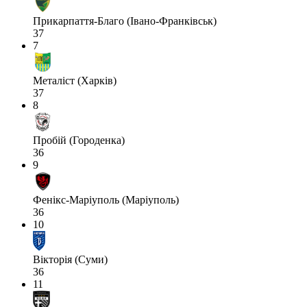
Прикарпаття-Благо (Івано-Франківськ)
37
7
Металіст (Харків)
37
8
Пробій (Городенка)
36
9
Фенікс-Маріуполь (Маріуполь)
36
10
Вікторія (Суми)
36
11