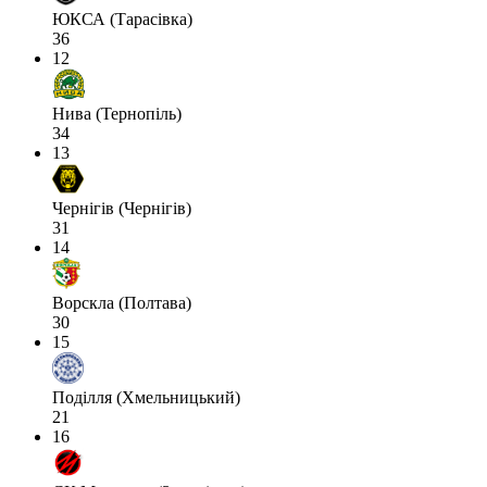
ЮКСА (Тарасівка)
36
12
Нива (Тернопіль)
34
13
Чернігів (Чернігів)
31
14
Ворскла (Полтава)
30
15
Поділля (Хмельницький)
21
16