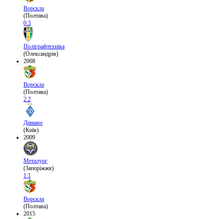
Ворскла
(Полтава)
0:3
Поліграфтехніка
(Олександрія)
2008
Ворскла
(Полтава)
2:2
Динамо
(Київ)
2009
Металург
(Запоріжжя)
1:1
Ворскла
(Полтава)
2015