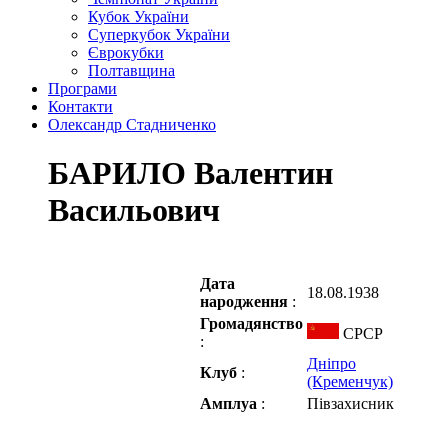
Кубок України
Суперкубок України
Єврокубки
Полтавщина
Програми
Контакти
Олександр Стадниченко
БАРИЛО Валентин
Васильович
Дата
18.08.1938
народження
:
Громадянство
СРСР
:
Дніпро
Клуб
:
(Кременчук)
Амплуа
:
Півзахисник