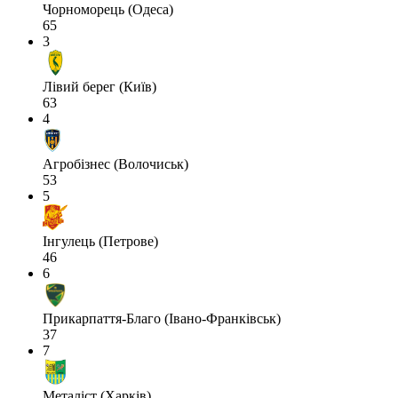
Чорноморець (Одеса)
65
3
Лівий берег (Київ)
63
4
Агробізнес (Волочиськ)
53
5
Інгулець (Петрове)
46
6
Прикарпаття-Благо (Івано-Франківськ)
37
7
Металіст (Харків)