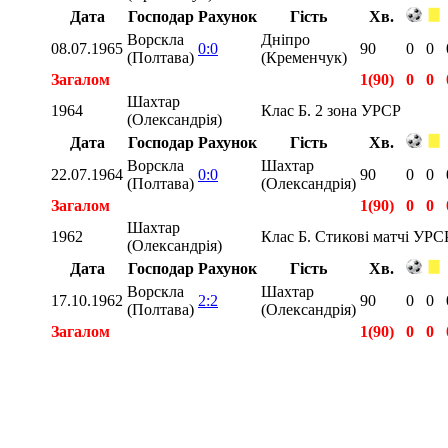
Дата
Господар
Рахунок
Гість
Хв.
Ворскла
Дніпро
08.07.1965
0:0
90
0
0
(Полтава)
(Кременчук)
Загалом
1(90)
0
0
Шахтар
1964
Клас Б. 2 зона УРСР
(Олександрія)
Дата
Господар
Рахунок
Гість
Хв.
Ворскла
Шахтар
22.07.1964
0:0
90
0
0
(Полтава)
(Олександрія)
Загалом
1(90)
0
0
Шахтар
1962
Клас Б. Стикові матчі УРС
(Олександрія)
Дата
Господар
Рахунок
Гість
Хв.
Ворскла
Шахтар
17.10.1962
2:2
90
0
0
(Полтава)
(Олександрія)
Загалом
1(90)
0
0
Загалом
3(270)
0
0