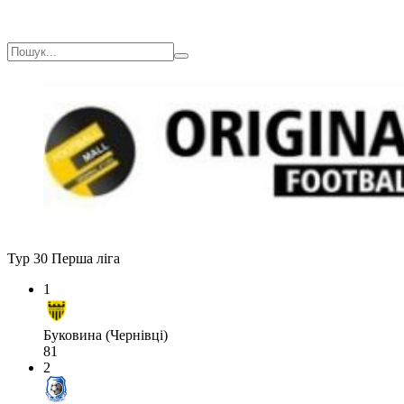
Тур 30
Перша ліга
1
Буковина (Чернівці)
81
2