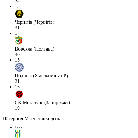
34
13
Чернігів (Чернігів)
31
14
Ворскла (Полтава)
30
15
Поділля (Хмельницький)
21
16
СК Металург (Запоріжжя)
19
10 серпня
Матчі у цей день
1972