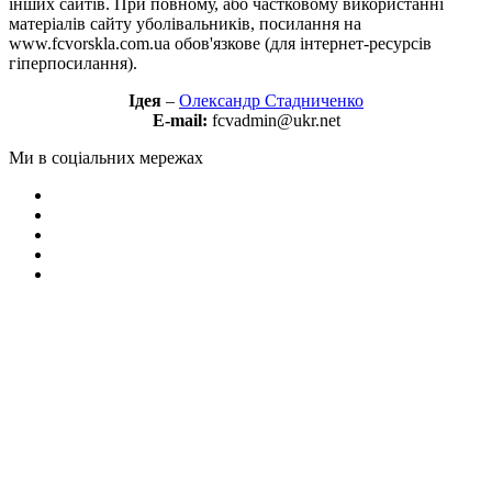
інших сайтів. При повному, або частковому використанні
матеріалів сайту уболівальників, посилання на
www.fcvorskla.com.ua обов'язкове (для інтернет-ресурсів
гіперпосилання).
Ідея
–
Олександр Стадниченко
E-mail:
fcvadmin@ukr.net
Ми в соціальних мережах