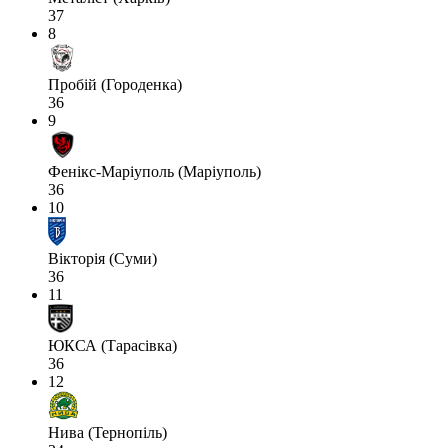
37
8
Пробій (Городенка)
36
9
Фенікс-Маріуполь (Маріуполь)
36
10
Вікторія (Суми)
36
11
ЮКСА (Тарасівка)
36
12
Нива (Тернопіль)