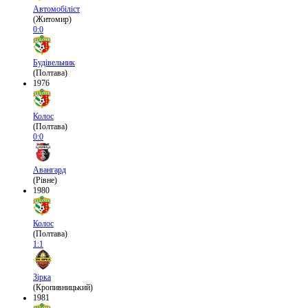
Автомобіліст
(Житомир)
0:0
Будівельник
(Полтава)
1976
Колос
(Полтава)
0:0
Авангард
(Рівне)
1980
Колос
(Полтава)
1:1
Зірка
(Кропивницький)
1981