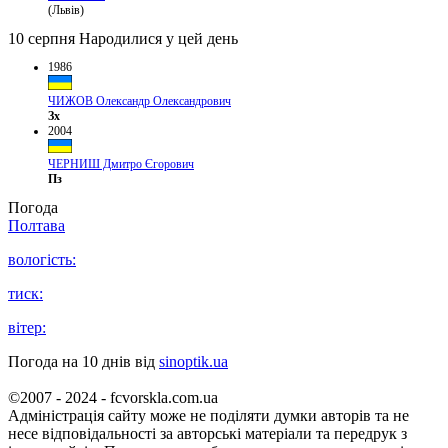
(Львів)
10 серпня
Народилися у цей день
1986
ЧИЖОВ Олександр Олександрович
Зх
2004
ЧЕРНИШ Дмитро Єгорович
Пз
Погода
Полтава
вологість:
тиск:
вітер:
Погода на 10 днів від
sinoptik.ua
©2007 - 2024 - fcvorskla.com.ua
Адміністрація сайту може не поділяти думки авторів та не
несе відповідальності за авторські матеріали та передрук з