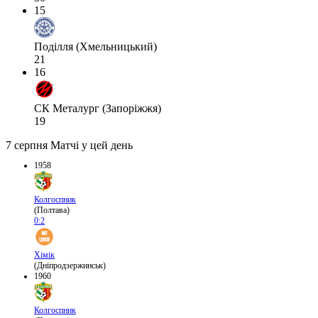
15
Поділля (Хмельницький)
21
16
СК Металург (Запоріжжя)
19
7 серпня
Матчі у цей день
1958
Колгоспник
(Полтава)
0:2
Хімік
(Дніпродзержинськ)
1960
Колгоспник