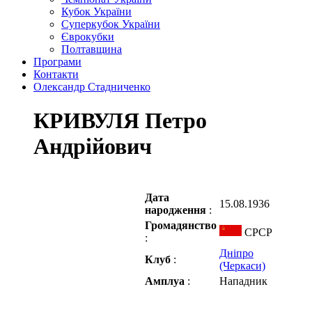
Кубок України
Суперкубок України
Єврокубки
Полтавщина
Програми
Контакти
Олександр Стадниченко
КРИВУЛЯ Петро
Андрійович
Дата
15.08.1936
народження
:
Громадянство
СРСР
:
Дніпро
Клуб
:
(Черкаси)
Амплуа
:
Нападник