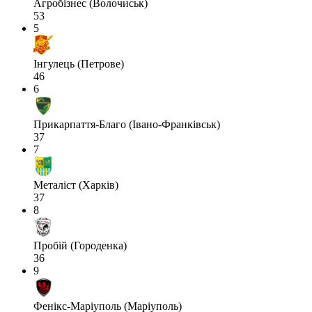
Агробізнес (Волочиськ)
53
5
Інгулець (Петрове)
46
6
Прикарпаття-Благо (Івано-Франківськ)
37
7
Металіст (Харків)
37
8
Пробій (Городенка)
36
9
Фенікс-Маріуполь (Маріуполь)