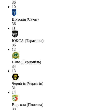
36
10
Вікторія (Суми)
36
11
ЮКСА (Тарасівка)
36
12
Нива (Тернопіль)
34
13
Чернігів (Чернігів)
31
14
Ворскла (Полтава)
30