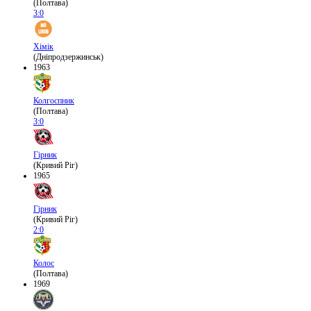
(Полтава)
3:0
Хімік
(Дніпродзержинськ)
1963
Колгоспник
(Полтава)
3:0
Гірник
(Кривий Ріг)
1965
Гірник
(Кривий Ріг)
2:0
Колос
(Полтава)
1969