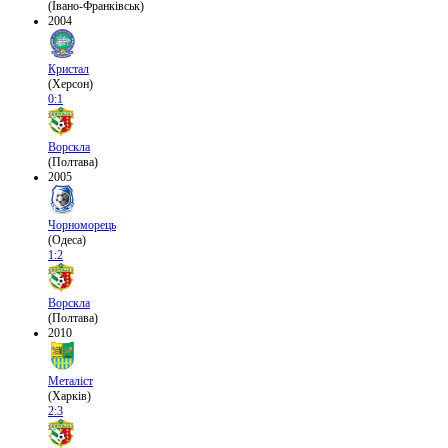
(Івано-Франківськ)
2004
Кристал
(Херсон)
0:1
Ворскла
(Полтава)
2005
Чорноморець
(Одеса)
1:2
Ворскла
(Полтава)
2010
Металіст
(Харків)
2:3