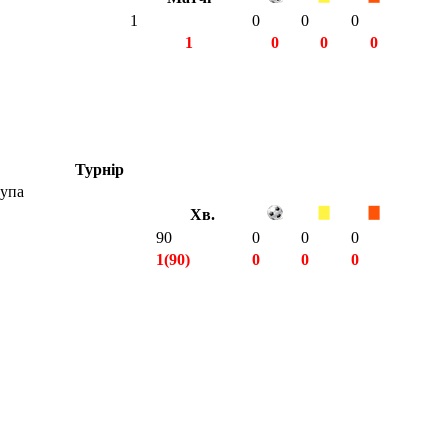
1
0
0
0
1
0
0
0
Турнір
рупа
Хв.
90
0
0
0
1(90)
0
0
0
1(90)
0
0
0