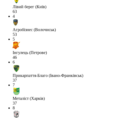
Лівий берег (Київ)
63
4
Агробізнес (Волочиськ)
53
5
Інгулець (Петрове)
46
6
Прикарпаття-Благо (Івано-Франківськ)
37
7
Металіст (Харків)
37
8