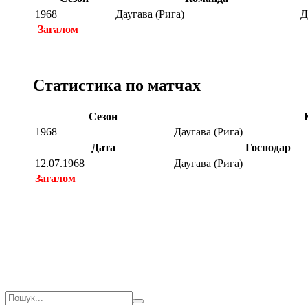
1968
Даугава (Рига)
Д
Загалом
Статистика по матчах
Сезон
1968
Даугава (Рига)
Дата
Господар
12.07.1968
Даугава (Рига)
Загалом
Загалом