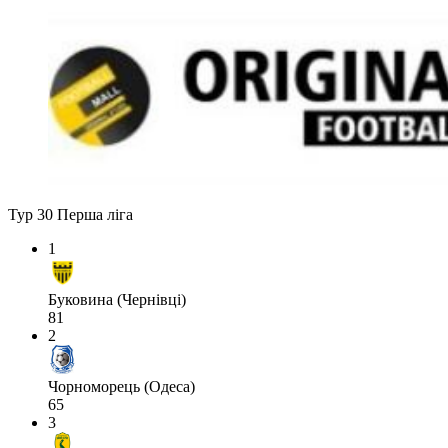
Тур 30
Перша ліга
1
Буковина (Чернівці)
81
2
Чорноморець (Одеса)
65
3