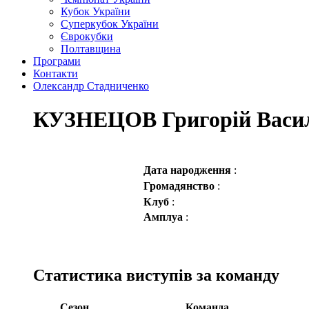
Кубок України
Суперкубок України
Єврокубки
Полтавщина
Програми
Контакти
Олександр Стадниченко
КУЗНЕЦОВ Григорій Васи
Дата народження
:
Громадянство
:
Клуб
:
Амплуа
:
Статистика виступів за команду
Сезон
Команда