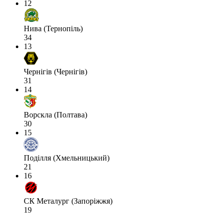
12
Нива (Тернопіль)
34
13
Чернігів (Чернігів)
31
14
Ворскла (Полтава)
30
15
Поділля (Хмельницький)
21
16
СК Металург (Запоріжжя)
19