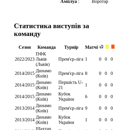
Амплуа
:
Воротар
Статистика виступів за
команду
Сезон
Команда
Турнір
Матчі
ПФК
2022/2023
Львів
Прем'єр-ліга
1
0
0
0
(Львів)
Динамо
2014/2015
Прем'єр-ліга
8
0
0
0
(Київ)
Динамо
Першість U-
2014/2015
1
0
0
0
(Київ)
21
Динамо
Кубок
2014/2015
6
0
0
0
(Київ)
України
Динамо
2013/2014
Прем'єр-ліга
9
0
0
0
(Київ)
Динамо
Кубок
2013/2014
1
0
0
0
(Київ)
України
Шахтар