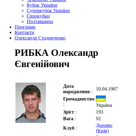
Кубок України
Суперкубок України
Єврокубки
Полтавщина
Програми
Контакти
Олександр Стадниченко
РИБКА Олександр
Євгенійович
Дата
10.04.1987
народження
:
Громадянство
:
Україна
Зріст
:
193
Вага
:
92
Динамо
Клуб
:
(Київ)