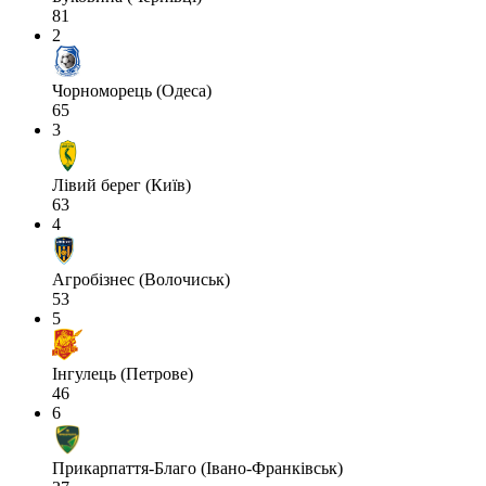
81
2
Чорноморець (Одеса)
65
3
Лівий берег (Київ)
63
4
Агробізнес (Волочиськ)
53
5
Інгулець (Петрове)
46
6
Прикарпаття-Благо (Івано-Франківськ)