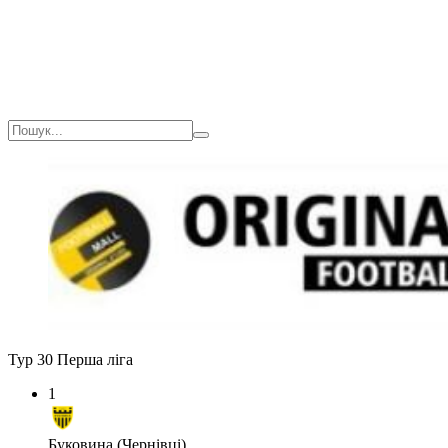
Тур 30
Перша ліга
1
Буковина (Чернівці)