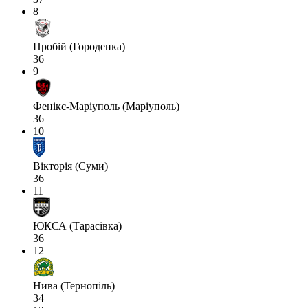
8
Пробій (Городенка)
36
9
Фенікс-Маріуполь (Маріуполь)
36
10
Вікторія (Суми)
36
11
ЮКСА (Тарасівка)
36
12
Нива (Тернопіль)
34