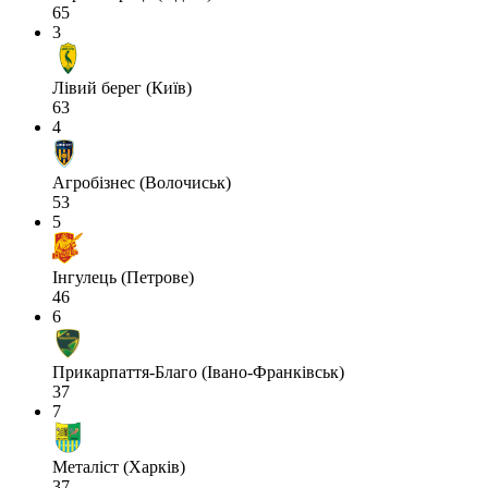
65
3
Лівий берег (Київ)
63
4
Агробізнес (Волочиськ)
53
5
Інгулець (Петрове)
46
6
Прикарпаття-Благо (Івано-Франківськ)
37
7
Металіст (Харків)
37