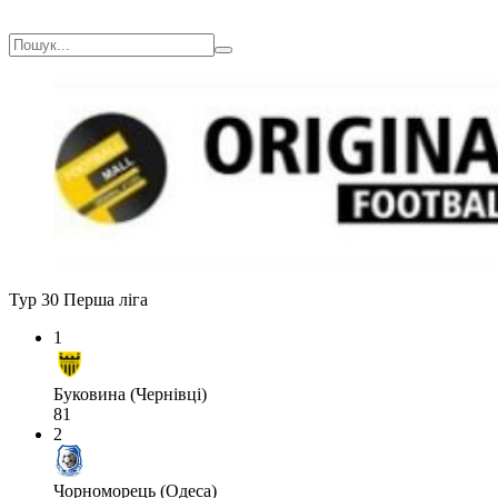
Тур 30
Перша ліга
1
Буковина (Чернівці)
81
2
Чорноморець (Одеса)