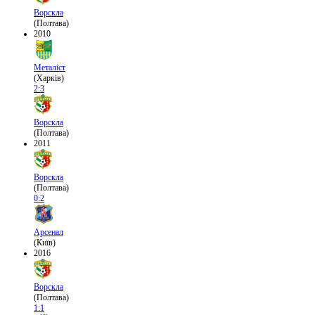
Ворскла
(Полтава)
2010
Металіст
(Харків)
2:3
Ворскла
(Полтава)
2011
Ворскла
(Полтава)
0:2
Арсенал
(Київ)
2016
Ворскла
(Полтава)
1:1