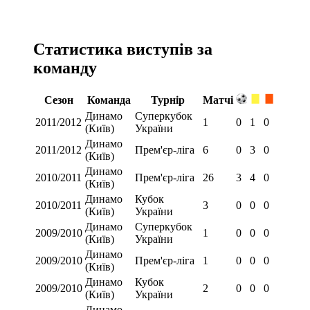
Статистика виступів за
команду
Сезон
Команда
Турнір
Матчі
Динамо
Суперкубок
2011/2012
1
0
1
0
(Київ)
України
Динамо
2011/2012
Прем'єр-ліга
6
0
3
0
(Київ)
Динамо
2010/2011
Прем'єр-ліга
26
3
4
0
(Київ)
Динамо
Кубок
2010/2011
3
0
0
0
(Київ)
України
Динамо
Суперкубок
2009/2010
1
0
0
0
(Київ)
України
Динамо
2009/2010
Прем'єр-ліга
1
0
0
0
(Київ)
Динамо
Кубок
2009/2010
2
0
0
0
(Київ)
України
Динамо