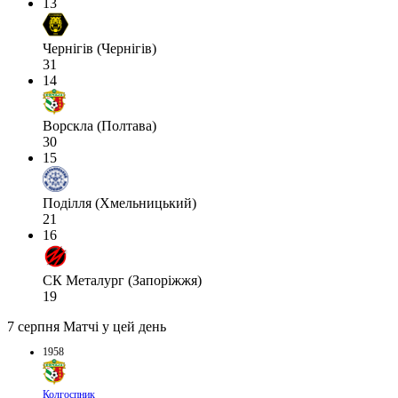
13
Чернігів (Чернігів)
31
14
Ворскла (Полтава)
30
15
Поділля (Хмельницький)
21
16
СК Металург (Запоріжжя)
19
7 серпня
Матчі у цей день
1958
Колгоспник