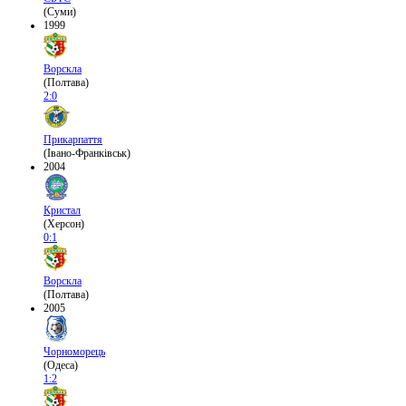
(Суми)
1999
Ворскла
(Полтава)
2:0
Прикарпаття
(Івано-Франківськ)
2004
Кристал
(Херсон)
0:1
Ворскла
(Полтава)
2005
Чорноморець
(Одеса)
1:2