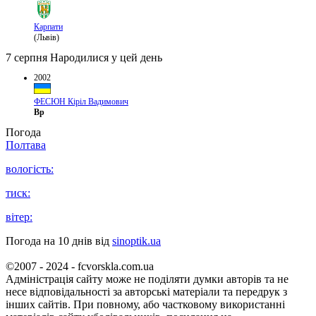
Карпати
(Львів)
7 серпня
Народилися у цей день
2002
ФЕСЮН Кіріл Вадимович
Вр
Погода
Полтава
вологість:
тиск:
вітер:
Погода на 10 днів від
sinoptik.ua
©2007 - 2024 - fcvorskla.com.ua
Адміністрація сайту може не поділяти думки авторів та не
несе відповідальності за авторські матеріали та передрук з
інших сайтів. При повному, або частковому використанні