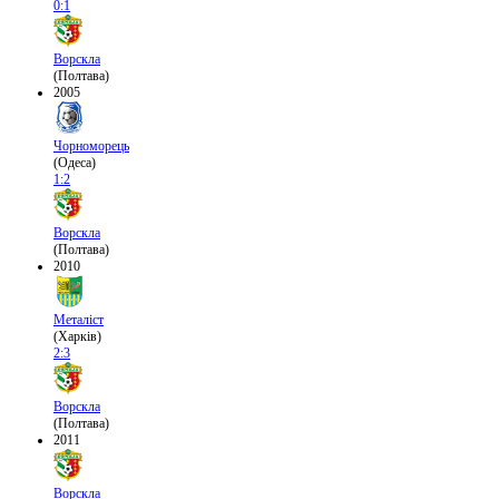
0:1
Ворскла
(Полтава)
2005
Чорноморець
(Одеса)
1:2
Ворскла
(Полтава)
2010
Металіст
(Харків)
2:3
Ворскла
(Полтава)
2011
Ворскла