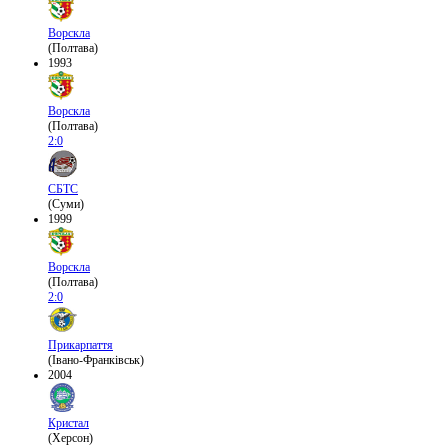
Ворскла
(Полтава)
1993
Ворскла
(Полтава)
2:0
СБТС
(Суми)
1999
Ворскла
(Полтава)
2:0
Прикарпаття
(Івано-Франківськ)
2004
Кристал
(Херсон)