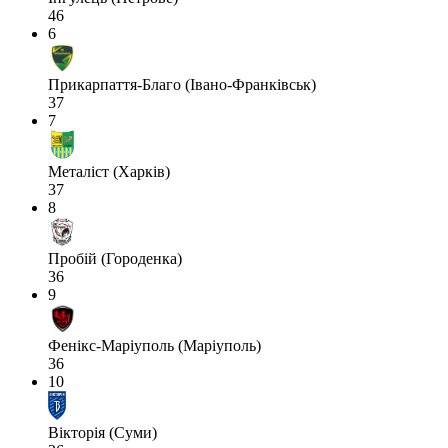
46
6
Прикарпаття-Благо (Івано-Франківськ)
37
7
Металіст (Харків)
37
8
Пробій (Городенка)
36
9
Фенікс-Маріуполь (Маріуполь)
36
10
Вікторія (Суми)