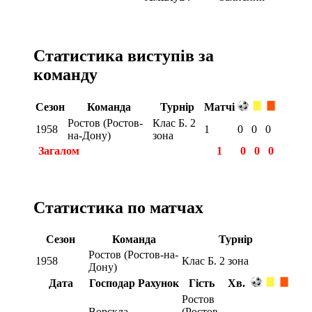
Статистика виступів за
команду
Сезон
Команда
Турнір
Матчі
Ростов (Ростов-
Клас Б. 2
1958
1
0
0
0
на-Дону)
зона
Загалом
1
0
0
0
Статистика по матчах
Сезон
Команда
Турнір
Ростов (Ростов-на-
1958
Клас Б. 2 зона
Дону)
Дата
Господар
Рахунок
Гість
Хв.
Ростов
Ворскла
(Ростов-