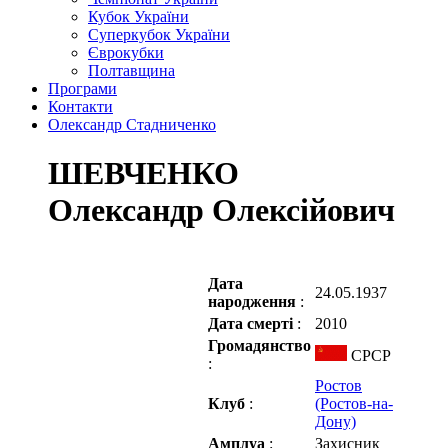
Кубок України
Суперкубок України
Єврокубки
Полтавщина
Програми
Контакти
Олександр Стадниченко
ШЕВЧЕНКО
Олександр Олексійович
Дата
24.05.1937
народження
:
Дата смерті
:
2010
Громадянство
СРСР
:
Ростов
Клуб
:
(Ростов-на-
Дону)
Амплуа
:
Захисник