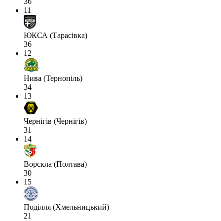
36
11
ЮКСА (Тарасівка)
36
12
Нива (Тернопіль)
34
13
Чернігів (Чернігів)
31
14
Ворскла (Полтава)
30
15
Поділля (Хмельницький)
21