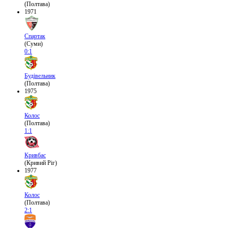
(Полтава)
1971
Спартак
(Суми)
0:1
Будівельник
(Полтава)
1975
Колос
(Полтава)
1:1
Кривбас
(Кривий Ріг)
1977
Колос
(Полтава)
2:1