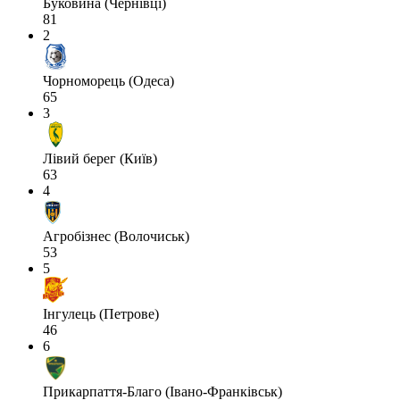
Буковина (Чернівці)
81
2
Чорноморець (Одеса)
65
3
Лівий берег (Київ)
63
4
Агробізнес (Волочиськ)
53
5
Інгулець (Петрове)
46
6
Прикарпаття-Благо (Івано-Франківськ)