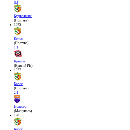
0:1
Будівельник
(Полтава)
1975
Колос
(Полтава)
1:1
Кривбас
(Кривий Ріг)
1977
Колос
(Полтава)
2:1
Новатор
(Маріуполь)
1981
Колос