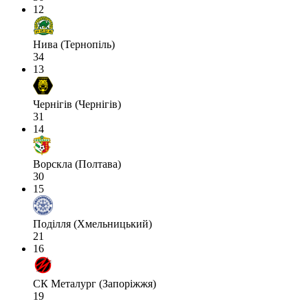
12
Нива (Тернопіль)
34
13
Чернігів (Чернігів)
31
14
Ворскла (Полтава)
30
15
Поділля (Хмельницький)
21
16
СК Металург (Запоріжжя)
19