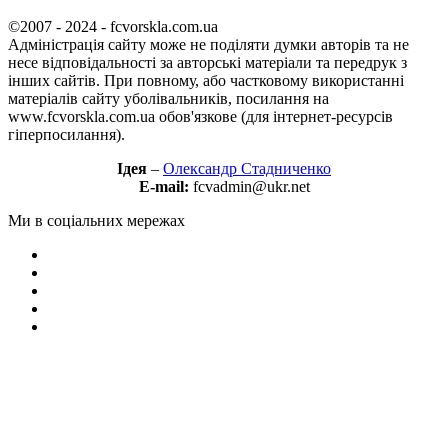
©2007 - 2024 - fcvorskla.com.ua
Адміністрація сайту може не поділяти думки авторів та не
несе відповідальності за авторські матеріали та передрук з
інших сайтів. При повному, або частковому використанні
матеріалів сайту уболівальників, посилання на
www.fcvorskla.com.ua обов'язкове (для інтернет-ресурсів
гіперпосилання).
Ідея
–
Олександр Стадниченко
E-mail:
fcvadmin@ukr.net
Ми в соціальних мережах