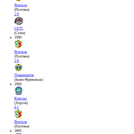
Ворскла
(Полтава)
2:0
СБТС
(Суми)
1999
Ворскла
(Полтава)
2:0
Прикарпаття
(Івано-Франківськ)
2004
Кристал
(Херсон)
0:1
Ворскла
(Полтава)
2005