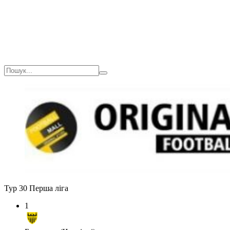
Тур 30
Перша ліга
1