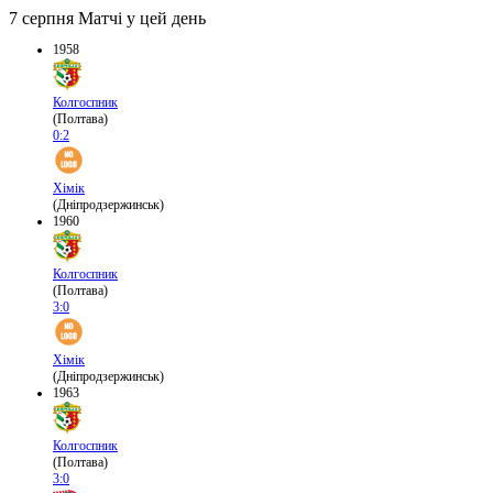
7 серпня
Матчі у цей день
1958
Колгоспник
(Полтава)
0:2
Хімік
(Дніпродзержинськ)
1960
Колгоспник
(Полтава)
3:0
Хімік
(Дніпродзержинськ)
1963
Колгоспник
(Полтава)
3:0