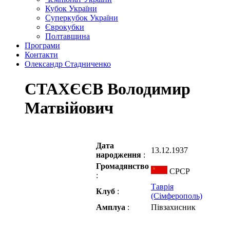
Кубок України
Суперкубок України
Єврокубки
Полтавщина
Програми
Контакти
Олександр Стадниченко
СТАХЄЄВ Володимир
Матвійович
Дата
13.12.1937
народження
:
Громадянство
СРСР
:
Таврія
Клуб
:
(Сімферополь)
Амплуа
:
Півзахисник