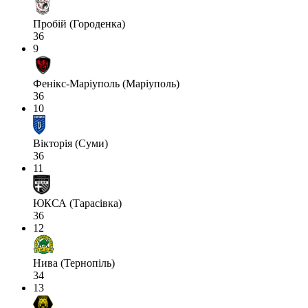
Пробій (Городенка)
36
9
Фенікс-Маріуполь (Маріуполь)
36
10
Вікторія (Суми)
36
11
ЮКСА (Тарасівка)
36
12
Нива (Тернопіль)
34
13