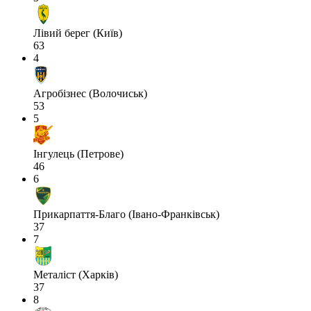
Лівий берег (Київ)
63
4
Агробізнес (Волочиськ)
53
5
Інгулець (Петрове)
46
6
Прикарпаття-Благо (Івано-Франківськ)
37
7
Металіст (Харків)
37
8