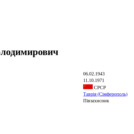
лодимирович
06.02.1943
11.10.1971
СРСР
Таврія (Сімферополь)
Півзахисник