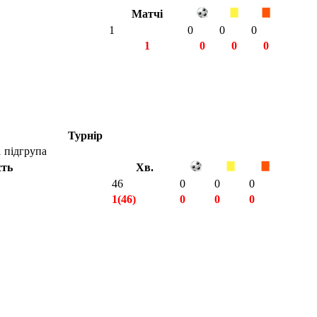
Матчі
1
0
0
0
1
0
0
0
Турнір
1 підгрупа
сть
Хв.
46
0
0
0
1(46)
0
0
0
1(46)
0
0
0