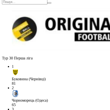
Тур 30
Перша ліга
1
Буковина (Чернівці)
81
2
Чорноморець (Одеса)
65
3