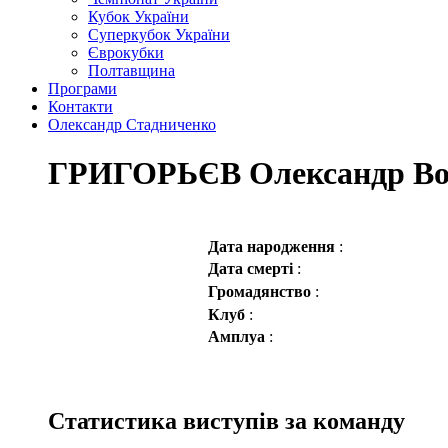
Кубок України
Суперкубок України
Єврокубки
Полтавщина
Програми
Контакти
Олександр Стадниченко
ГРИГОРЬЄВ Олександр Во
Дата народження
:
Дата смерті
:
Громадянство
:
Клуб
:
Амплуа
:
Статистика виступів за команду