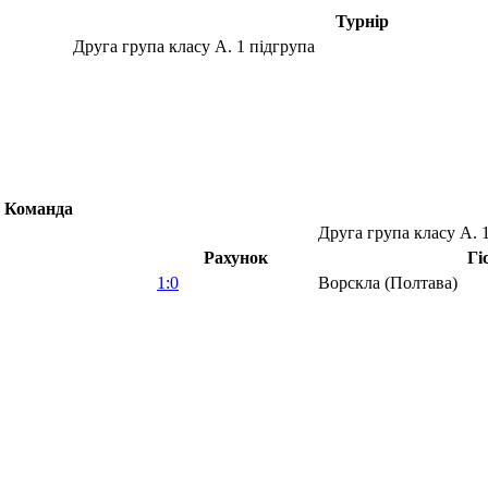
Турнір
Друга група класу А. 1 підгрупа
Команда
Друга група класу А. 
Рахунок
Гі
1:0
Ворскла (Полтава)