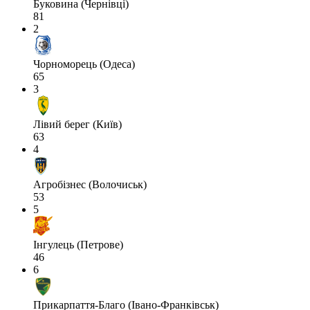
Буковина (Чернівці)
81
2
Чорноморець (Одеса)
65
3
Лівий берег (Київ)
63
4
Агробізнес (Волочиськ)
53
5
Інгулець (Петрове)
46
6
Прикарпаття-Благо (Івано-Франківськ)