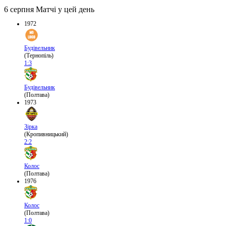
6 серпня
Матчі у цей день
1972
Будівельник
(Тернопіль)
1:3
Будівельник
(Полтава)
1973
Зірка
(Кропивницький)
2:2
Колос
(Полтава)
1976
Колос
(Полтава)
1:0