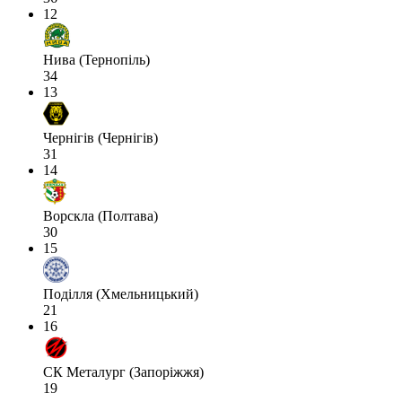
12
Нива (Тернопіль)
34
13
Чернігів (Чернігів)
31
14
Ворскла (Полтава)
30
15
Поділля (Хмельницький)
21
16
СК Металург (Запоріжжя)
19