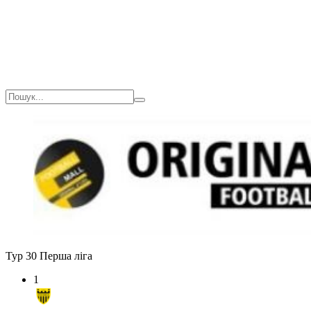
Тур 30
Перша ліга
1