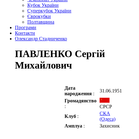
Кубок України
Суперкубок України
Єврокубки
Полтавщина
Програми
Контакти
Олександр Стадниченко
ПАВЛЕНКО Сергій
Михайлович
Дата
31.06.1951
народження
:
Громадянство
:
СРСР
СКА
Клуб
:
(Одеса)
Амплуа
:
Захисник