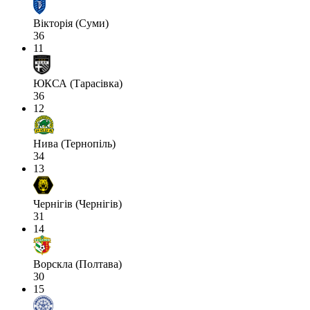
Вікторія (Суми)
36
11
ЮКСА (Тарасівка)
36
12
Нива (Тернопіль)
34
13
Чернігів (Чернігів)
31
14
Ворскла (Полтава)
30
15