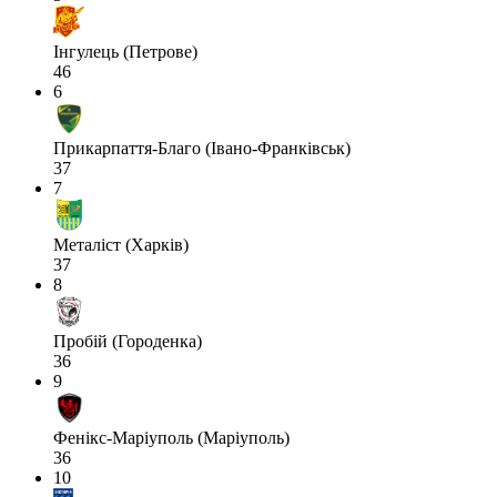
Інгулець (Петрове)
46
6
Прикарпаття-Благо (Івано-Франківськ)
37
7
Металіст (Харків)
37
8
Пробій (Городенка)
36
9
Фенікс-Маріуполь (Маріуполь)
36
10