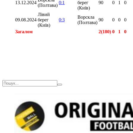
13.12.2024
0:1
берег
90
0
1
0
(Полтава)
(Київ)
Лівий
Ворскла
09.08.2024
берег
0:3
90
0
0
0
(Полтава)
(Київ)
Загалом
2(180)
0
1
0
Загалом
2(180)
0
1
0