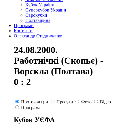
Кубок України
Суперкубок України
Єврокубки
Полтавщина
Програми
Контакти
Олександр Стадниченко
24.08.2000.
Работнічкі (Скопьє) -
Ворскла (Полтава)
0 : 2
Протокол гри
Пресуха
Фото
Відео
Програма
Кубок УЄФА