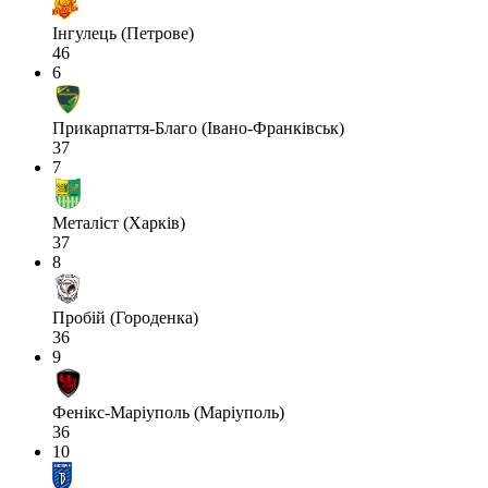
Інгулець (Петрове)
46
6
Прикарпаття-Благо (Івано-Франківськ)
37
7
Металіст (Харків)
37
8
Пробій (Городенка)
36
9
Фенікс-Маріуполь (Маріуполь)
36
10