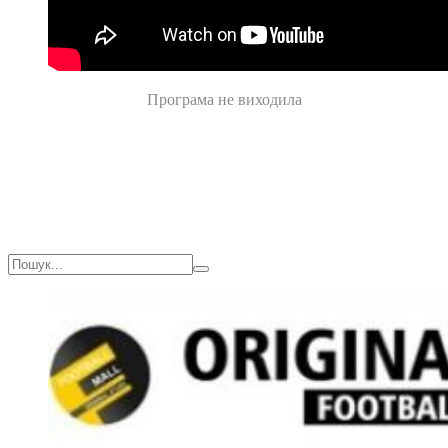
Програма не виходила