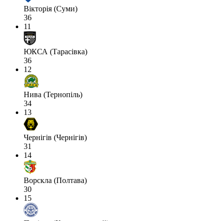
Вікторія (Суми)
36
11
ЮКСА (Тарасівка)
36
12
Нива (Тернопіль)
34
13
Чернігів (Чернігів)
31
14
Ворскла (Полтава)
30
15