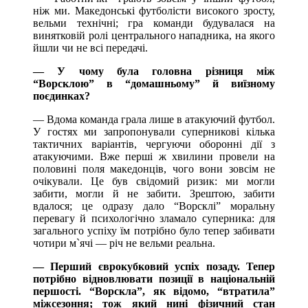
ніж ми. Македонські футболісти високого зросту,
вельми технічні; гра команди будувалася на
винятковій ролі центрального нападника, на якого
йшли чи не всі передачі.
— У чому була головна різниця між
“Ворсклою” в “домашньому” й виїзному
поєдинках?
— Вдома команда грала лише в атакуючий футбол.
У гостях ми запропонували суперникові кілька
тактичних варіантів, чергуючи оборонні дії з
атакуючими. Вже перші ж хвилини провели на
половині поля македонців, чого вони зовсім не
очікували. Це був свідомий ризик: ми могли
забити, могли й не забити. Зрештою, забити
вдалося; це одразу дало “Ворсклі” моральну
перевагу й психологічно зламало суперника: для
загального успіху їм потрібно було тепер забивати
чотири м`ячі — річ не вельми реальна.
— Перший єврокубковий успіх позаду. Тепер
потрібно відновлювати позиції в національній
першості. “Ворскла”, як відомо, “втратила”
міжсезоння; тож який нині фізичний стан