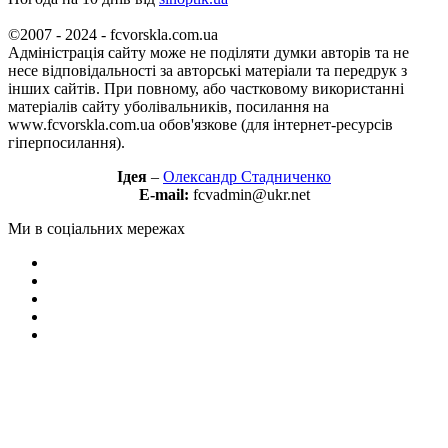
©2007 - 2024 - fcvorskla.com.ua
Адміністрація сайту може не поділяти думки авторів та не
несе відповідальності за авторські матеріали та передрук з
інших сайтів. При повному, або частковому використанні
матеріалів сайту уболівальників, посилання на
www.fcvorskla.com.ua обов'язкове (для інтернет-ресурсів
гіперпосилання).
Ідея
–
Олександр Стадниченко
E-mail:
fcvadmin@ukr.net
Ми в соціальних мережах