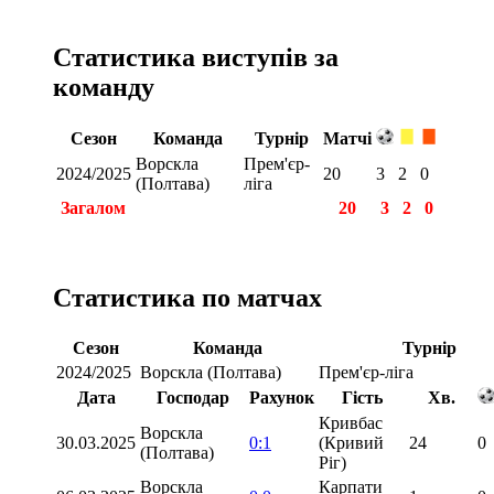
Статистика виступів за
команду
Сезон
Команда
Турнір
Матчі
Ворскла
Прем'єр-
2024/2025
20
3
2
0
(Полтава)
ліга
Загалом
20
3
2
0
Статистика по матчах
Сезон
Команда
Турнір
2024/2025
Ворскла (Полтава)
Прем'єр-ліга
Дата
Господар
Рахунок
Гість
Хв.
Кривбас
Ворскла
30.03.2025
0:1
(Кривий
24
0
(Полтава)
Ріг)
Ворскла
Карпати