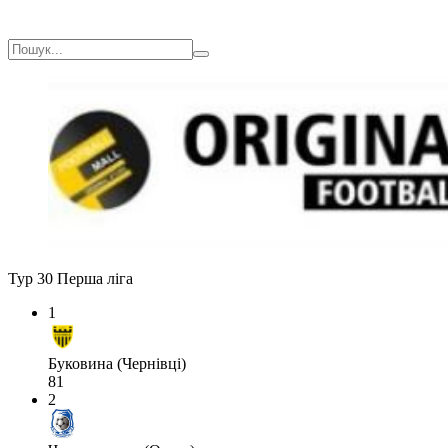
Тур 30
Перша ліга
1
Буковина (Чернівці)
81
2