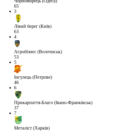
Чорноморець (Одеса)
65
3
Лівий берег (Київ)
63
4
Агробізнес (Волочиськ)
53
5
Інгулець (Петрове)
46
6
Прикарпаття-Благо (Івано-Франківськ)
37
7
Металіст (Харків)