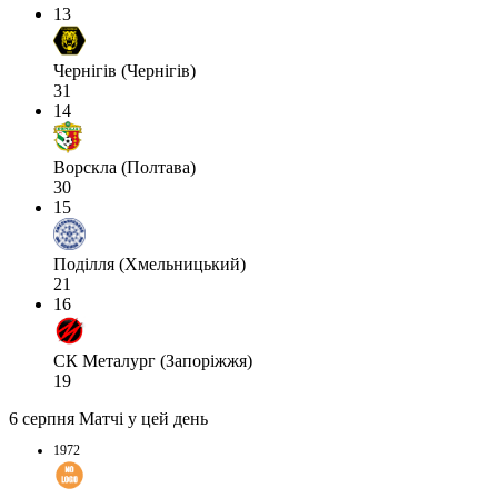
13
Чернігів (Чернігів)
31
14
Ворскла (Полтава)
30
15
Поділля (Хмельницький)
21
16
СК Металург (Запоріжжя)
19
6 серпня
Матчі у цей день
1972