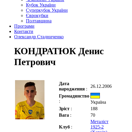
Кубок України
Суперкубок України
Єврокубки
Полтавщина
Програми
Контакти
Олександр Стадниченко
КОНДРАТЮК Денис
Петрович
Дата
26.12.2006
народження
:
Громадянство
:
Україна
Зріст
:
188
Вага
:
70
Металіст
Клуб
:
1925-2