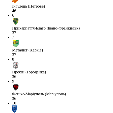
Інгулець (Петрове)
46
6
Прикарпаття-Благо (Івано-Франківськ)
37
7
Металіст (Харків)
37
8
Пробій (Городенка)
36
9
Фенікс-Маріуполь (Маріуполь)
36
10