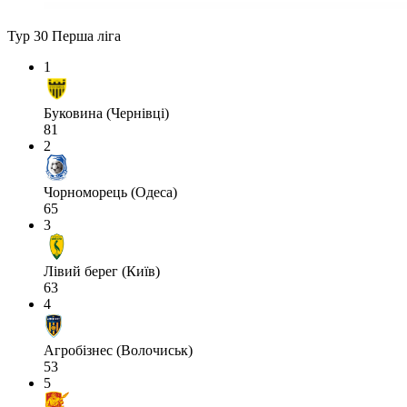
Тур 30
Перша ліга
1
Буковина (Чернівці)
81
2
Чорноморець (Одеса)
65
3
Лівий берег (Київ)
63
4
Агробізнес (Волочиськ)
53
5