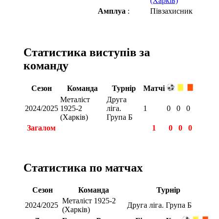
(Харків)
Амплуа
:
Півзахисник
Статистика виступів за
команду
Сезон
Команда
Турнір
Матчі
Металіст
Друга
2024/2025
1925-2
ліга.
1
0
0
0
(Харків)
Група Б
Загалом
1
0
0
0
Статистика по матчах
Сезон
Команда
Турнір
Металіст 1925-2
2024/2025
Друга ліга. Група Б
(Харків)