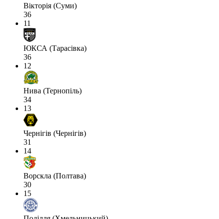
Вікторія (Суми)
36
11
ЮКСА (Тарасівка)
36
12
Нива (Тернопіль)
34
13
Чернігів (Чернігів)
31
14
Ворскла (Полтава)
30
15
Поділля (Хмельницький)