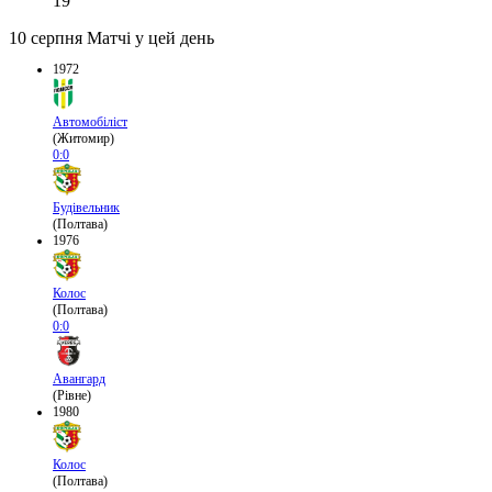
19
10 серпня
Матчі у цей день
1972
Автомобіліст
(Житомир)
0:0
Будівельник
(Полтава)
1976
Колос
(Полтава)
0:0
Авангард
(Рівне)
1980
Колос
(Полтава)