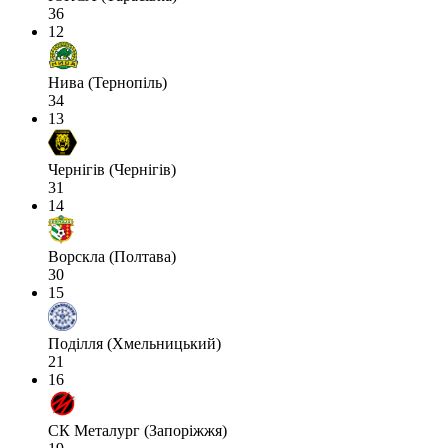
36
12
Нива (Тернопіль)
34
13
Чернігів (Чернігів)
31
14
Ворскла (Полтава)
30
15
Поділля (Хмельницький)
21
16
СК Металург (Запоріжжя)