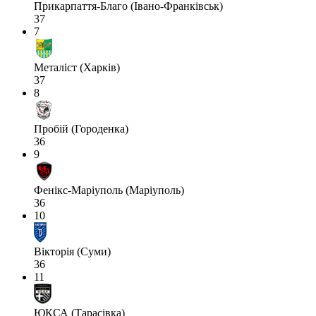
Прикарпаття-Благо (Івано-Франківськ)
37
7
Металіст (Харків)
37
8
Пробій (Городенка)
36
9
Фенікс-Маріуполь (Маріуполь)
36
10
Вікторія (Суми)
36
11
ЮКСА (Тарасівка)