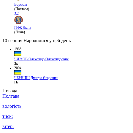
Ворскла
(Полтава)
3:2
ПФК Львів
(Львів)
10 серпня
Народилися у цей день
1986
ЧИЖОВ Олександр Олександрович
Зх
2004
ЧЕРНИШ Дмитро Єгорович
Пз
Погода
Полтава
вологість:
тиск:
вітер: