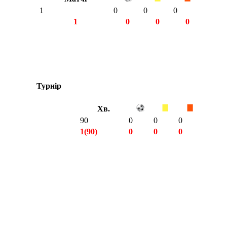
1
0
0
0
1
0
0
0
Турнір
Хв.
90
0
0
0
1(90)
0
0
0
1(90)
0
0
0