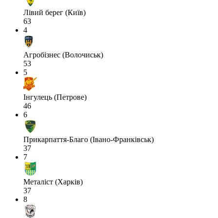
Лівий берег (Київ)
63
4
Агробізнес (Волочиськ)
53
5
Інгулець (Петрове)
46
6
Прикарпаття-Благо (Івано-Франківськ)
37
7
Металіст (Харків)
37
8