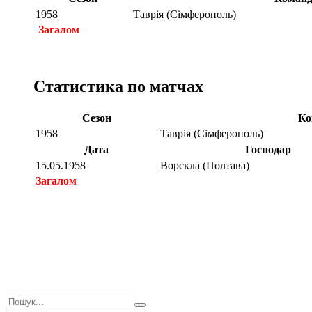
1958
Таврія (Сімферополь)
Загалом
Статистика по матчах
Сезон
Ко
1958
Таврія (Сімферополь)
Дата
Господар
15.05.1958
Ворскла (Полтава)
Загалом
Загалом