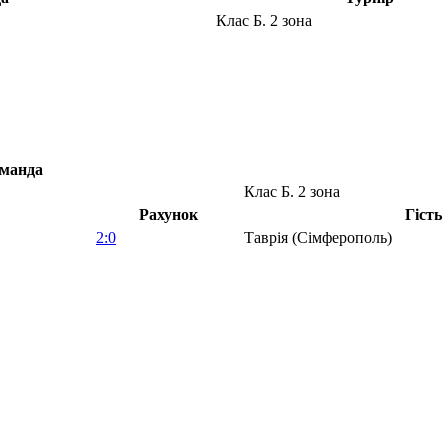
Клас Б. 2 зона
манда
Клас Б. 2 зона
Рахунок
Гість
2:0
Таврія (Сімферополь)