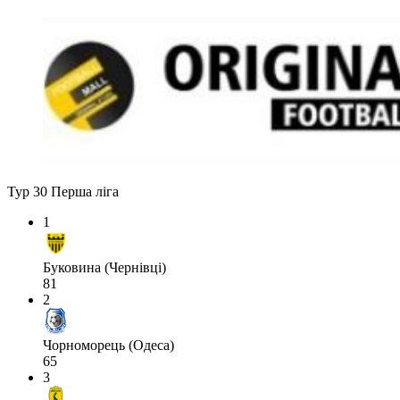
Тур 30
Перша ліга
1
Буковина (Чернівці)
81
2
Чорноморець (Одеса)
65
3