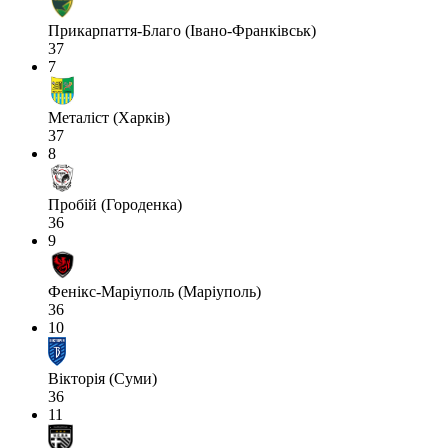
Прикарпаття-Благо (Івано-Франківськ)
37
7
Металіст (Харків)
37
8
Пробій (Городенка)
36
9
Фенікс-Маріуполь (Маріуполь)
36
10
Вікторія (Суми)
36
11