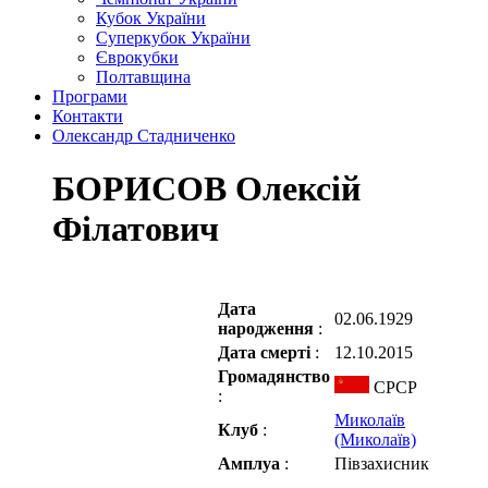
Кубок України
Суперкубок України
Єврокубки
Полтавщина
Програми
Контакти
Олександр Стадниченко
БОРИСОВ Олексій
Філатович
Дата
02.06.1929
народження
:
Дата смерті
:
12.10.2015
Громадянство
СРСР
:
Миколаїв
Клуб
:
(Миколаїв)
Амплуа
:
Півзахисник