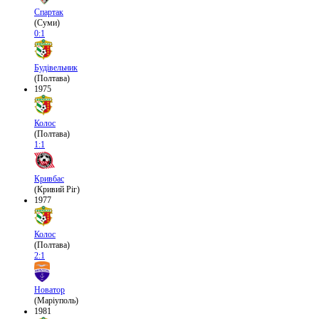
Спартак
(Суми)
0:1
Будівельник
(Полтава)
1975
Колос
(Полтава)
1:1
Кривбас
(Кривий Ріг)
1977
Колос
(Полтава)
2:1
Новатор
(Маріуполь)
1981