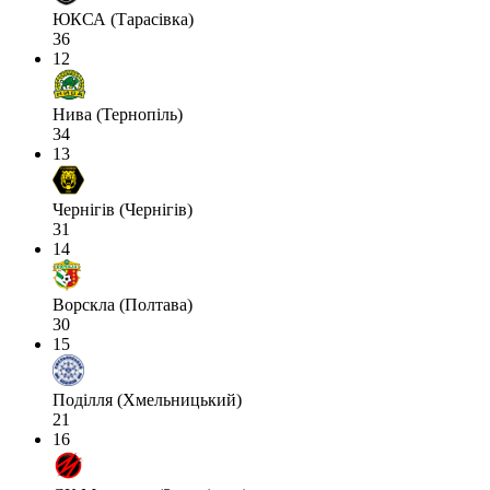
ЮКСА (Тарасівка)
36
12
Нива (Тернопіль)
34
13
Чернігів (Чернігів)
31
14
Ворскла (Полтава)
30
15
Поділля (Хмельницький)
21
16