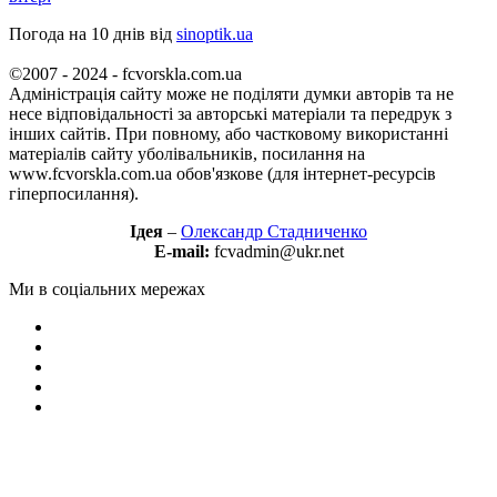
Погода на 10 днів від
sinoptik.ua
©2007 - 2024 - fcvorskla.com.ua
Адміністрація сайту може не поділяти думки авторів та не
несе відповідальності за авторські матеріали та передрук з
інших сайтів. При повному, або частковому використанні
матеріалів сайту уболівальників, посилання на
www.fcvorskla.com.ua обов'язкове (для інтернет-ресурсів
гіперпосилання).
Ідея
–
Олександр Стадниченко
E-mail:
fcvadmin@ukr.net
Ми в соціальних мережах