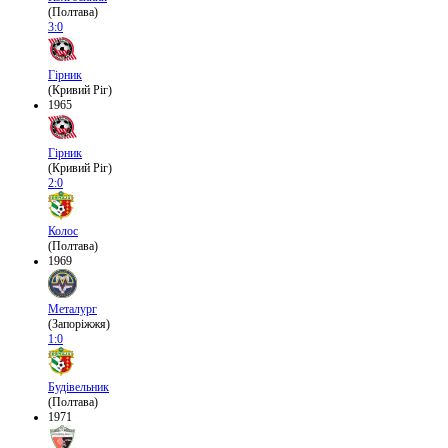
(Полтава)
3:0
Гірник
(Кривий Ріг)
1965
Гірник
(Кривий Ріг)
2:0
Колос
(Полтава)
1969
Металург
(Запоріжжя)
1:0
Будівельник
(Полтава)
1971