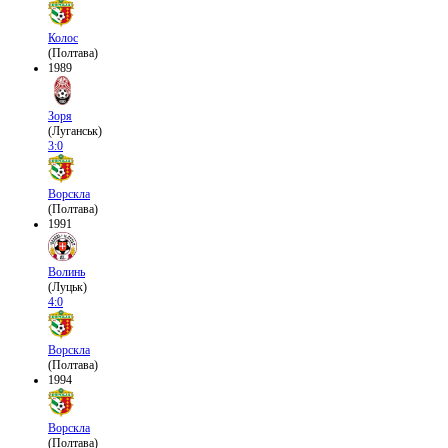
Колос
(Полтава)
1989
Зоря
(Луганськ)
3:0
Ворскла
(Полтава)
1991
Волинь
(Луцьк)
4:0
Ворскла
(Полтава)
1994
Ворскла
(Полтава)