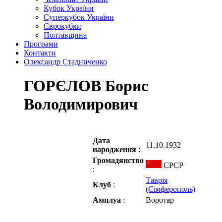
Кубок України
Суперкубок України
Єврокубки
Полтавщина
Програми
Контакти
Олександр Стадниченко
ГОРЄЛОВ Борис
Володимирович
Дата
11.10.1932
народження
:
Громадянство
СРСР
:
Таврія
Клуб
:
(Сімферополь)
Амплуа
:
Воротар