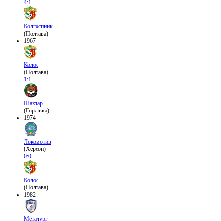
4:1
Колгоспник
(Полтава)
1967
Колос
(Полтава)
1:1
Шахтар
(Горлівка)
1974
Локомотив
(Херсон)
0:0
Колос
(Полтава)
1982
Металург