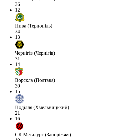
36
12
Нива (Тернопіль)
34
13
Чернігів (Чернігів)
31
14
Ворскла (Полтава)
30
15
Поділля (Хмельницький)
21
16
СК Металург (Запоріжжя)