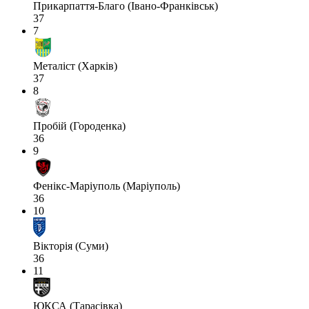
Прикарпаття-Благо (Івано-Франківськ)
37
7
Металіст (Харків)
37
8
Пробій (Городенка)
36
9
Фенікс-Маріуполь (Маріуполь)
36
10
Вікторія (Суми)
36
11
ЮКСА (Тарасівка)