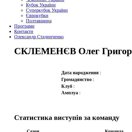
Кубок України
Суперкубок України
Єврокубки
Полтавщина
Програми
Контакти
Олександр Стадниченко
СКЛЕМЕНЄВ Олег Григор
Дата народження
:
Громадянство
:
Клуб
:
Амплуа
:
Статистика виступів за команду
Сезон
Команда