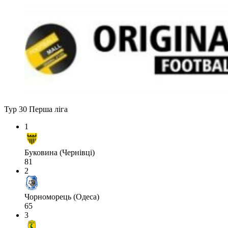
Тур 30
Перша ліга
1
Буковина (Чернівці)
81
2
Чорноморець (Одеса)
65
3