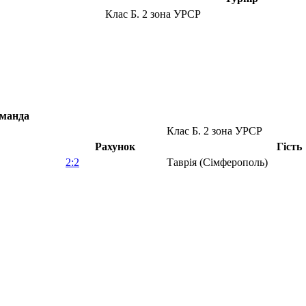
Клас Б. 2 зона УРСР
манда
Клас Б. 2 зона УРСР
Рахунок
Гість
2:2
Таврія (Сімферополь)