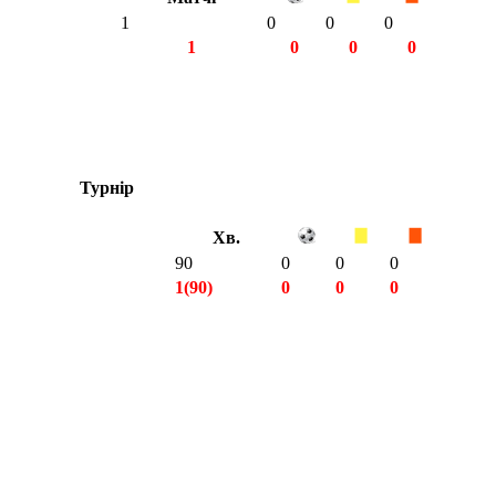
1
0
0
0
1
0
0
0
Турнір
Хв.
90
0
0
0
1(90)
0
0
0
1(90)
0
0
0