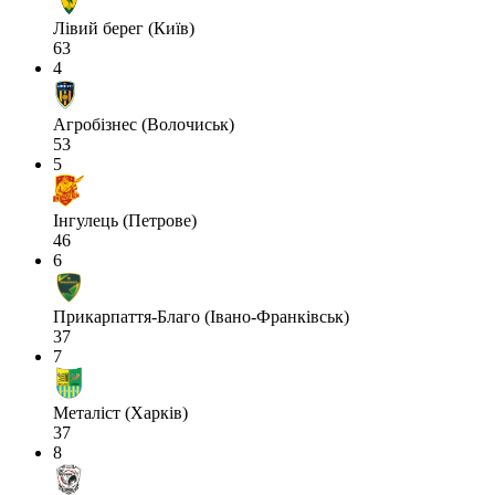
Лівий берег (Київ)
63
4
Агробізнес (Волочиськ)
53
5
Інгулець (Петрове)
46
6
Прикарпаття-Благо (Івано-Франківськ)
37
7
Металіст (Харків)
37
8