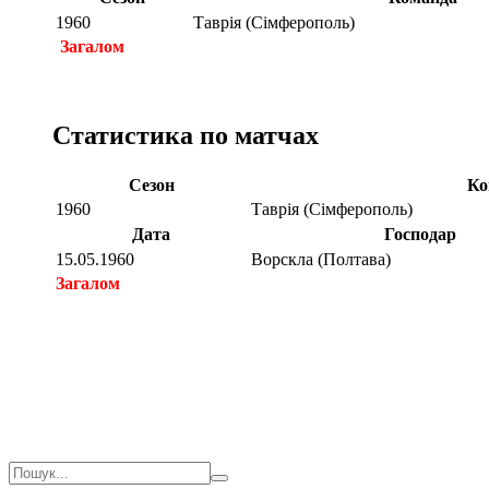
1960
Таврія (Сімферополь)
Загалом
Статистика по матчах
Сезон
Ко
1960
Таврія (Сімферополь)
Дата
Господар
15.05.1960
Ворскла (Полтава)
Загалом
Загалом