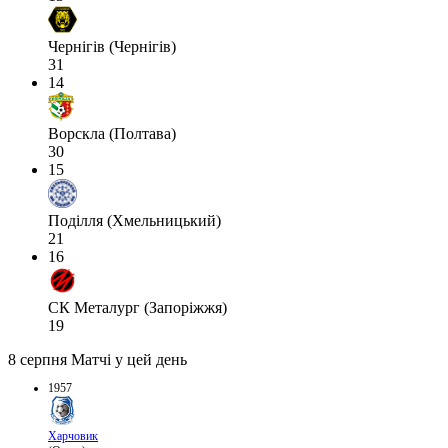
Чернігів (Чернігів)
31
14
Ворскла (Полтава)
30
15
Поділля (Хмельницький)
21
16
СК Металург (Запоріжжя)
19
8 серпня
Матчі у цей день
1957
Харчовик