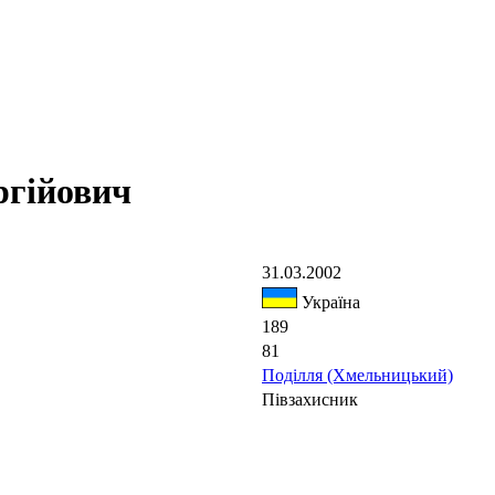
гійович
31.03.2002
Україна
189
81
Поділля (Хмельницький)
Півзахисник