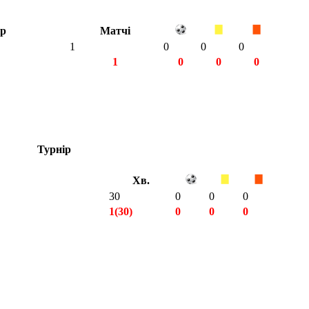
ір
Матчі
1
0
0
0
1
0
0
0
Турнір
Хв.
30
0
0
0
1(30)
0
0
0
1(30)
0
0
0