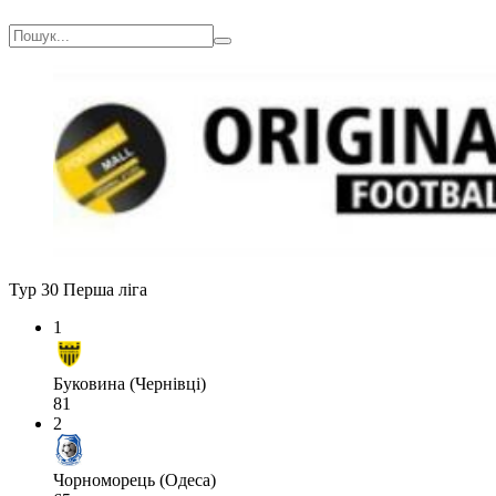
Тур 30
Перша ліга
1
Буковина (Чернівці)
81
2
Чорноморець (Одеса)