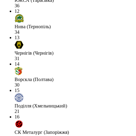
ЮКСА (Тарасівка)
36
12
Нива (Тернопіль)
34
13
Чернігів (Чернігів)
31
14
Ворскла (Полтава)
30
15
Поділля (Хмельницький)
21
16
СК Металург (Запоріжжя)