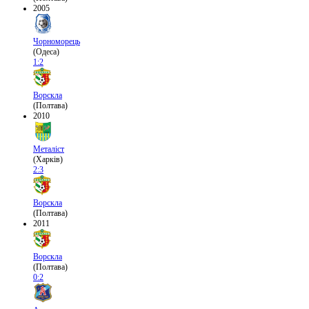
2005
Чорноморець
(Одеса)
1:2
Ворскла
(Полтава)
2010
Металіст
(Харків)
2:3
Ворскла
(Полтава)
2011
Ворскла
(Полтава)
0:2