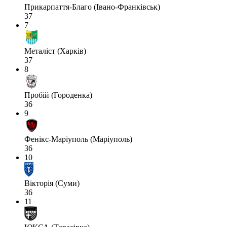
Прикарпаття-Благо (Івано-Франківськ)
37
7
Металіст (Харків)
37
8
Пробій (Городенка)
36
9
Фенікс-Маріуполь (Маріуполь)
36
10
Вікторія (Суми)
36
11