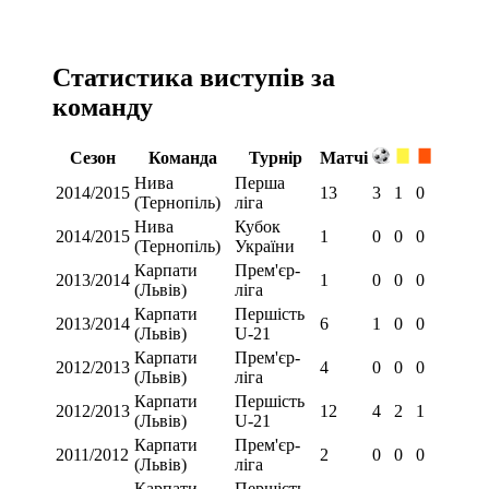
Статистика виступів за
команду
Сезон
Команда
Турнір
Матчі
Нива
Перша
2014/2015
13
3
1
0
(Тернопіль)
ліга
Нива
Кубок
2014/2015
1
0
0
0
(Тернопіль)
України
Карпати
Прем'єр-
2013/2014
1
0
0
0
(Львів)
ліга
Карпати
Першість
2013/2014
6
1
0
0
(Львів)
U-21
Карпати
Прем'єр-
2012/2013
4
0
0
0
(Львів)
ліга
Карпати
Першість
2012/2013
12
4
2
1
(Львів)
U-21
Карпати
Прем'єр-
2011/2012
2
0
0
0
(Львів)
ліга
Карпати
Першість