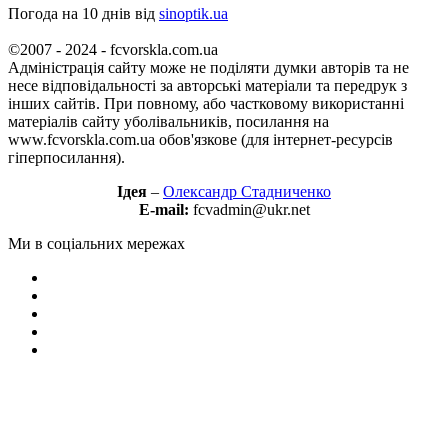
Погода на 10 днів від
sinoptik.ua
©2007 - 2024 - fcvorskla.com.ua
Адміністрація сайту може не поділяти думки авторів та не
несе відповідальності за авторські матеріали та передрук з
інших сайтів. При повному, або частковому використанні
матеріалів сайту уболівальників, посилання на
www.fcvorskla.com.ua обов'язкове (для інтернет-ресурсів
гіперпосилання).
Ідея
–
Олександр Стадниченко
E-mail:
fcvadmin@ukr.net
Ми в соціальних мережах