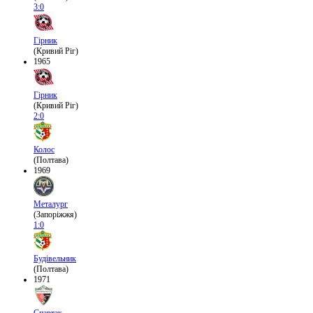
3:0
Гірник
(Кривий Ріг)
1965
Гірник
(Кривий Ріг)
2:0
Колос
(Полтава)
1969
Металург
(Запоріжжя)
1:0
Будівельник
(Полтава)
1971