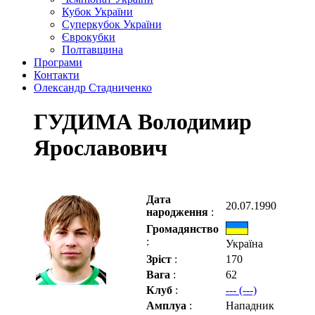
Кубок України
Суперкубок України
Єврокубки
Полтавщина
Програми
Контакти
Олександр Стадниченко
ГУДИМА Володимир
Ярославович
Дата
20.07.1990
народження
:
Громадянство
:
Україна
Зріст
:
170
Вага
:
62
Клуб
:
--- (---)
Амплуа
:
Нападник