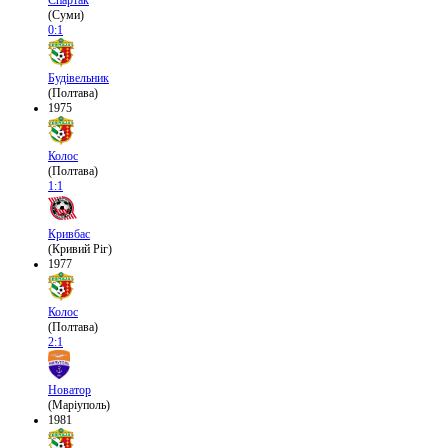
Спартак
(Суми)
0:1
Будівельник
(Полтава)
1975
Колос
(Полтава)
1:1
Кривбас
(Кривий Ріг)
1977
Колос
(Полтава)
2:1
Новатор
(Маріуполь)
1981