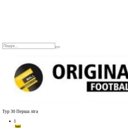
Загалом
1(10)
0
0
0
Тур 30
Перша ліга
1