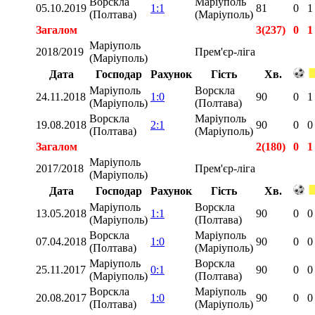
Ворскла
Маріуполь
05.10.2019
1:1
81
0
1
(Полтава)
(Маріуполь)
Загалом
3(237)
0
1
Маріуполь
2018/2019
Прем'єр-ліга
(Маріуполь)
Дата
Господар
Рахунок
Гість
Хв.
Маріуполь
Ворскла
24.11.2018
1:0
90
0
1
(Маріуполь)
(Полтава)
Ворскла
Маріуполь
19.08.2018
2:1
90
0
0
(Полтава)
(Маріуполь)
Загалом
2(180)
0
1
Маріуполь
2017/2018
Прем'єр-ліга
(Маріуполь)
Дата
Господар
Рахунок
Гість
Хв.
Маріуполь
Ворскла
13.05.2018
1:1
90
0
0
(Маріуполь)
(Полтава)
Ворскла
Маріуполь
07.04.2018
1:0
90
0
0
(Полтава)
(Маріуполь)
Маріуполь
Ворскла
25.11.2017
0:1
90
0
0
(Маріуполь)
(Полтава)
Ворскла
Маріуполь
20.08.2017
1:0
90
0
0
(Полтава)
(Маріуполь)