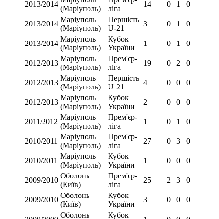
2013/2014
14
0
1
0
(Маріуполь)
ліга
Маріуполь
Першість
2013/2014
3
0
1
0
(Маріуполь)
U-21
Маріуполь
Кубок
2013/2014
1
0
1
0
(Маріуполь)
України
Маріуполь
Прем'єр-
2012/2013
19
0
2
0
(Маріуполь)
ліга
Маріуполь
Першість
2012/2013
4
0
0
0
(Маріуполь)
U-21
Маріуполь
Кубок
2012/2013
2
0
0
0
(Маріуполь)
України
Маріуполь
Прем'єр-
2011/2012
1
0
1
0
(Маріуполь)
ліга
Маріуполь
Прем'єр-
2010/2011
27
0
3
0
(Маріуполь)
ліга
Маріуполь
Кубок
2010/2011
1
0
0
0
(Маріуполь)
України
Оболонь
Прем'єр-
2009/2010
25
2
3
0
(Київ)
ліга
Оболонь
Кубок
2009/2010
3
0
0
0
(Київ)
України
Оболонь
Кубок