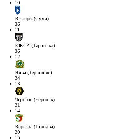
10
Вікторія (Суми)
36
11
ЮКСА (Тарасівка)
36
12
Нива (Тернопіль)
34
13
Чернігів (Чернігів)
31
14
Ворскла (Полтава)
30
15