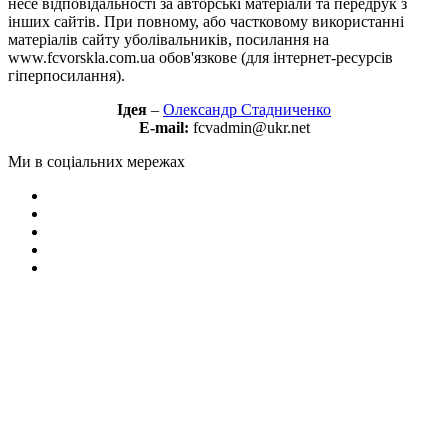
несе відповідальності за авторські матеріали та передрук з
інших сайтів. При повному, або частковому використанні
матеріалів сайту уболівальників, посилання на
www.fcvorskla.com.ua обов'язкове (для інтернет-ресурсів
гіперпосилання).
Ідея
–
Олександр Стадниченко
E-mail:
fcvadmin@ukr.net
Ми в соціальних мережах