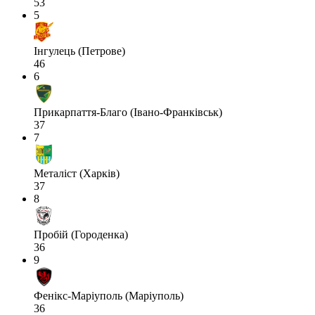
53
5
Інгулець (Петрове)
46
6
Прикарпаття-Благо (Івано-Франківськ)
37
7
Металіст (Харків)
37
8
Пробій (Городенка)
36
9
Фенікс-Маріуполь (Маріуполь)
36