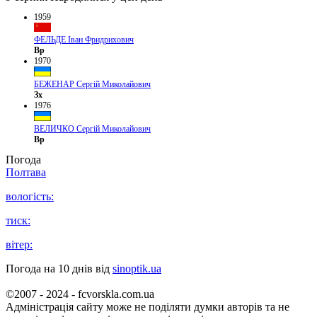
1959
ФЕЛЬДЕ Іван Фридрихович
Вр
1970
БЕЖЕНАР Сергій Миколайович
Зх
1976
ВЕЛИЧКО Сергій Миколайович
Вр
Погода
Полтава
вологість:
тиск:
вітер:
Погода на 10 днів від
sinoptik.ua
©2007 - 2024 - fcvorskla.com.ua
Адміністрація сайту може не поділяти думки авторів та не