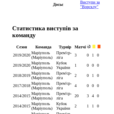
Виступи за
Досьє
"Ворсклу"
Статистика виступів за
команду
Сезон
Команда
Турнір
Матчі
Маріуполь
Прем'єр-
2019/2020
3
0
1
0
(Маріуполь)
ліга
Маріуполь
Кубок
2019/2020
1
0
0
0
(Маріуполь)
України
Маріуполь
Прем'єр-
2018/2019
2
0
1
0
(Маріуполь)
ліга
Маріуполь
Прем'єр-
2017/2018
4
0
0
0
(Маріуполь)
ліга
Маріуполь
Прем'єр-
2014/2015
20
3
4
0
(Маріуполь)
ліга
Маріуполь
Кубок
2014/2015
2
1
1
0
(Маріуполь)
України
Маріуполь
Прем'єр-