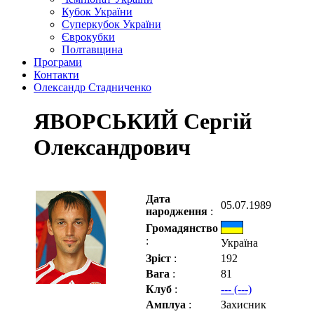
Кубок України
Суперкубок України
Єврокубки
Полтавщина
Програми
Контакти
Олександр Стадниченко
ЯВОРСЬКИЙ Сергій
Олександрович
Дата
05.07.1989
народження
:
Громадянство
:
Україна
Зріст
:
192
Вага
:
81
Клуб
:
--- (---)
Амплуа
:
Захисник