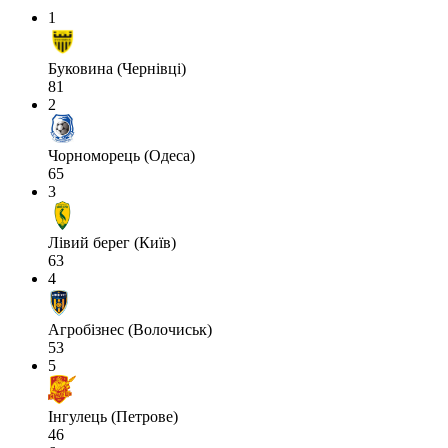
1
Буковина (Чернівці)
81
2
Чорноморець (Одеса)
65
3
Лівий берег (Київ)
63
4
Агробізнес (Волочиськ)
53
5
Інгулець (Петрове)
46