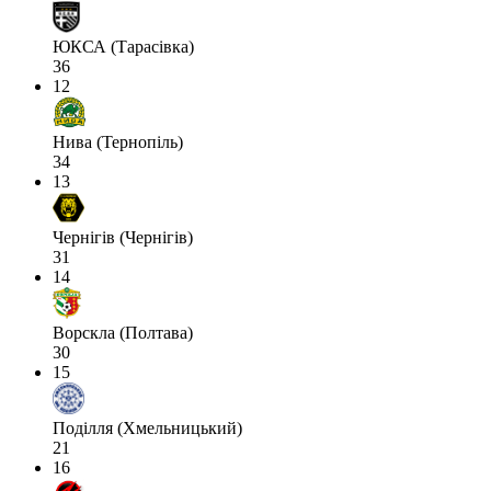
ЮКСА (Тарасівка)
36
12
Нива (Тернопіль)
34
13
Чернігів (Чернігів)
31
14
Ворскла (Полтава)
30
15
Поділля (Хмельницький)
21
16