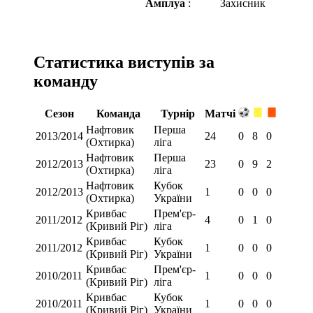
Амплуа
:
Захисник
Статистика виступів за
команду
Сезон
Команда
Турнір
Матчі
Нафтовик
Перша
2013/2014
24
0
8
0
(Охтирка)
ліга
Нафтовик
Перша
2012/2013
23
0
9
2
(Охтирка)
ліга
Нафтовик
Кубок
2012/2013
1
0
0
0
(Охтирка)
України
Кривбас
Прем'єр-
2011/2012
4
0
1
0
(Кривий Ріг)
ліга
Кривбас
Кубок
2011/2012
1
0
0
0
(Кривий Ріг)
України
Кривбас
Прем'єр-
2010/2011
1
0
0
0
(Кривий Ріг)
ліга
Кривбас
Кубок
2010/2011
1
0
0
0
(Кривий Ріг)
України