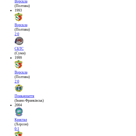
Ворскла
(Полтава)
1993
Ворскла
(Полтава)
2:0
СБТС
(Суми)
1999
Ворскла
(Полтава)
2:0
Прикарпаття
(Івано-Франківськ)
2004
Кристал
(Херсон)
0:1