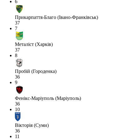
6
Прикарпаття-Благо (Івано-Франківськ)
37
7
Металіст (Харків)
37
8
Пробій (Городенка)
36
9
Фенікс-Маріуполь (Маріуполь)
36
10
Вікторія (Суми)
36
11