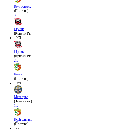
Колгоспник
(Полтава)
3:0
Гірник
(Кривий Ріг)
1965
Гірник
(Кривий Ріг)
2:0
Колос
(Полтава)
1969
Металург
(Запоріжжя)
1:0
Будівельник
(Полтава)
1971