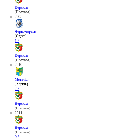
Ворскла
(Полтава)
2005
Чорноморець
(Одеса)
1:2
Ворскла
(Полтава)
2010
Металіст
(Харків)
2:3
Ворскла
(Полтава)
2011
Ворскла
(Полтава)
0:2