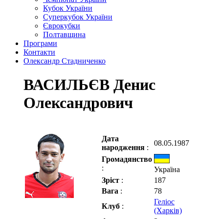
Кубок України
Суперкубок України
Єврокубки
Полтавщина
Програми
Контакти
Олександр Стадниченко
ВАСИЛЬЄВ Денис
Олександрович
Дата
08.05.1987
народження
:
Громадянство
:
Україна
Зріст
:
187
Вага
:
78
Геліос
Клуб
:
(Харків)