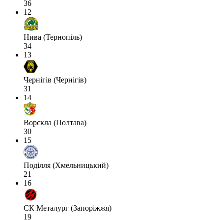
36
12
Нива (Тернопіль)
34
13
Чернігів (Чернігів)
31
14
Ворскла (Полтава)
30
15
Поділля (Хмельницький)
21
16
СК Металург (Запоріжжя)
19