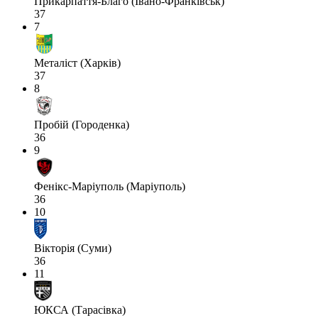
Прикарпаття-Благо (Івано-Франківськ)
37
7
Металіст (Харків)
37
8
Пробій (Городенка)
36
9
Фенікс-Маріуполь (Маріуполь)
36
10
Вікторія (Суми)
36
11
ЮКСА (Тарасівка)