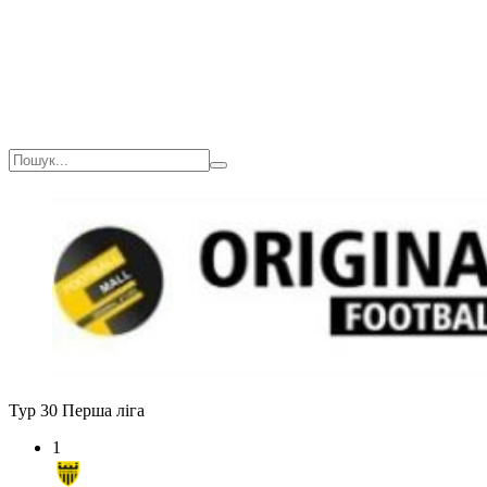
Тур 30
Перша ліга
1